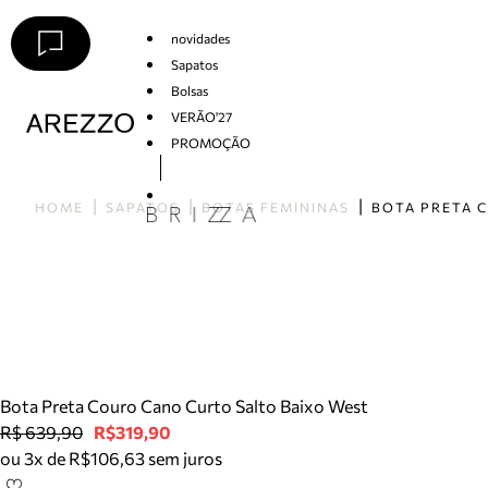
novidades
Sapatos
Bolsas
VERÃO'27
PROMOÇÃO
Arezzo
HOME
SAPATOS
BOTAS FEMININAS
Bota Preta Couro Cano Curto Salto Baixo West
R$ 639,90
R$319,90
ou 3x de R$106,63 sem juros