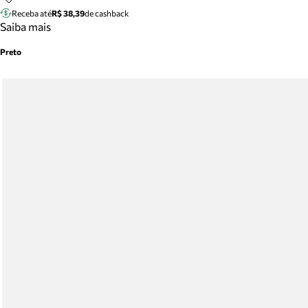
Receba até
R$ 38,39
de cashback
Saiba mais
Preto