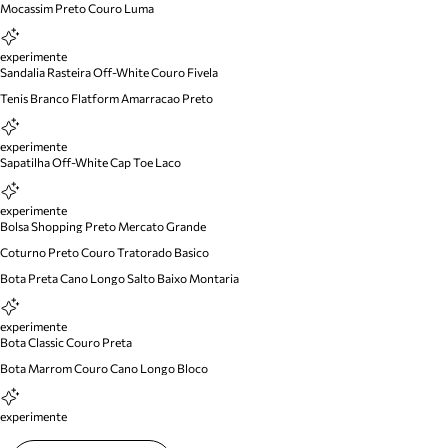
Mocassim Preto Couro Luma
experimente
Sandalia Rasteira Off-White Couro Fivela
Tenis Branco Flatform Amarracao Preto
experimente
Sapatilha Off-White Cap Toe Laco
experimente
Bolsa Shopping Preto Mercato Grande
Coturno Preto Couro Tratorado Basico
Bota Preta Cano Longo Salto Baixo Montaria
experimente
Bota Classic Couro Preta
Bota Marrom Couro Cano Longo Bloco
experimente