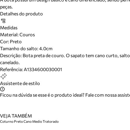
peças.
Detalhes do produto
Medidas
Material
:
Couros
Cor
:
Preto
Tamanho do salto:
4.0cm
Descrição:
Bota preta de couro. O sapato tem cano curto, salto
canelado.
Referência:
A1334600030001
Assistente de estilo
Ficou na dúvida se esse é o produto ideal? Fale com nossa assis
VEJA TAMBÉM
Coturno Preto Cano Medio Tratorado