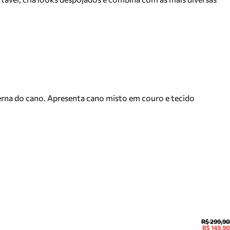
terna do cano. Apresenta cano misto em couro e tecido
R$ 299,90
R$ 149,90