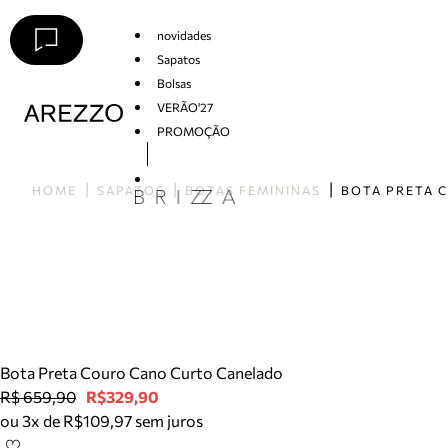
novidades
Sapatos
Bolsas
VERÃO'27
PROMOÇÃO
Arezzo
HOME
SAPATOS
BOTAS FEMININAS
Bota Preta Couro Cano Curto Canelado
R$ 659,90
R$329,90
ou 3x de R$109,97 sem juros