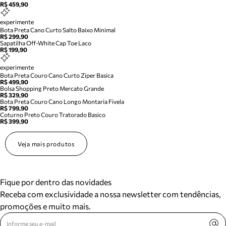
R$ 459,90
experimente
Bota Preta Cano Curto Salto Baixo Minimal
R$ 299,90
Sapatilha Off-White Cap Toe Laco
R$ 199,90
experimente
Bota Preta Couro Cano Curto Ziper Basica
R$ 499,90
Bolsa Shopping Preto Mercato Grande
R$ 329,90
Bota Preta Couro Cano Longo Montaria Fivela
R$ 799,90
Coturno Preto Couro Tratorado Basico
R$ 399,90
Veja mais produtos
Fique por dentro das novidades
Receba com exclusividade a nossa newsletter com tendências,
promoções e muito mais.