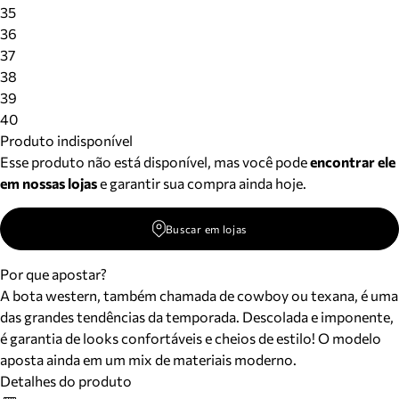
Meus pedidos
35
Acompanhe seus pedidos e solicite devoluções.
36
37
38
39
40
Produto indisponível
Esse produto não está disponível, mas você pode
encontrar ele
em nossas lojas
e garantir sua compra ainda hoje.
Buscar em lojas
Por que apostar?
A bota western, também chamada de cowboy ou texana, é uma
das grandes tendências da temporada. Descolada e imponente,
é garantia de looks confortáveis e cheios de estilo! O modelo
aposta ainda em um mix de materiais moderno.
Detalhes do produto