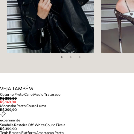
VEJA TAMBÉM
Coturno Preto Cano Medio Tratorado
R$ 299,90
R$ 149,90
Mocassim Preto Couro Luma
R$ 299,90
experimente
Sandalia Rasteira Off-White Couro Fivela
R$ 359,90
Tenis Branco Flatform Amarracao Preto