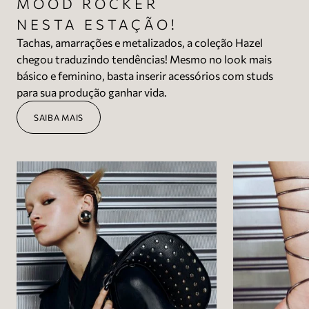
MOOD ROCKER
NESTA ESTAÇÃO!
Tachas, amarrações e metalizados, a coleção Hazel
chegou traduzindo tendências! Mesmo no look mais
básico e feminino, basta inserir acessórios com studs
para sua produção ganhar vida.
SAIBA MAIS