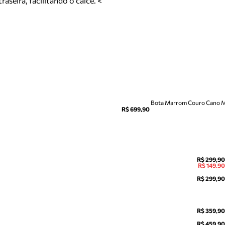
aseira, facilitando o calce. <
Bota Marrom Couro Cano 
R$ 699,90
R$ 299,90
R$ 149,90
R$ 299,90
R$ 359,90
R$ 459,90