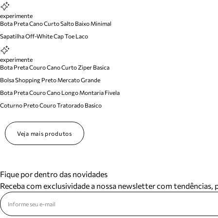
experimente
Bota Preta Cano Curto Salto Baixo Minimal
Sapatilha Off-White Cap Toe Laco
experimente
Bota Preta Couro Cano Curto Ziper Basica
Bolsa Shopping Preto Mercato Grande
Bota Preta Couro Cano Longo Montaria Fivela
Coturno Preto Couro Tratorado Basico
Veja mais produtos
Fique por dentro das novidades
Receba com exclusividade a nossa newsletter com tendências,