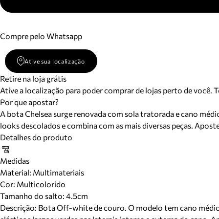
Compre pelo Whatsapp
Ative sua localização
Retire na loja grátis
Ative a localização para poder comprar de lojas perto de você. 
Por que apostar?
A bota Chelsea surge renovada com sola tratorada e cano médio
looks descolados e combina com as mais diversas peças. Aposte e
Detalhes do produto
Medidas
Material
:
Multimateriais
Cor
:
Multicolorido
Tamanho do salto:
4.5cm
Descrição:
Bota Off-white de couro. O modelo tem cano médio, s