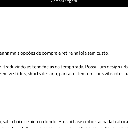
Comprar Agora
Tenha mais opções de compra e retire na loja sem custo.
, traduzindo as tendências da temporada. Possui um design urba
m vestidos, shorts de sarja, parkas e itens em tons vibrantes pa
alto baixo e bico redondo. Possui base emborrachada tratorada