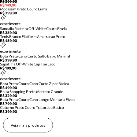
R$ 299,90
R$ 149,90
Mocassim Preto Couro Luma
R$ 299,90
experimente
Sandalia Rasteira Off-White Couro Fivela
R$ 359,90
Tenis Branco Flatform Amarracao Preto
R$ 459,90
experimente
Bota Preta Cano Curto Salto Baixo Minimal
R$ 299,90
Sapatilha Off-White Cap Toe Laco
R$ 199,90
experimente
Bota Preta Couro Cano Curto Ziper Basica
R$ 499,90
Bolsa Shopping Preto Mercato Grande
R$ 329,90
Bota Preta Couro Cano Longo Montaria Fivela
R$ 799,90
Coturno Preto Couro Tratorado Basico
R$ 399,90
Veja mais produtos