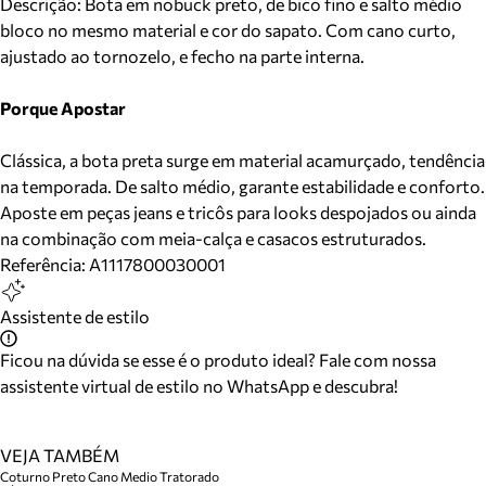
Descrição:
Bota em nobuck preto, de bico fino e salto médio
bloco no mesmo material e cor do sapato. Com cano curto,
ajustado ao tornozelo, e fecho na parte interna.
Porque Apostar
Clássica, a bota preta surge em material acamurçado, tendência
na temporada. De salto médio, garante estabilidade e conforto.
Aposte em peças jeans e tricôs para looks despojados ou ainda
na combinação com meia-calça e casacos estruturados.
Referência:
A1117800030001
Assistente de estilo
Ficou na dúvida se esse é o produto ideal? Fale com nossa
assistente virtual de estilo no WhatsApp e descubra!
VEJA TAMBÉM
Coturno Preto Cano Medio Tratorado