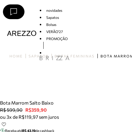
novidades
Sapatos
Bolsas
VERÃO'27
PROMOÇÃO
Arezzo
HOME
SAPATOS
BOTAS FEMININAS
Bota Marrom Salto Baixo
R$ 599,90
R$359,90
ou 3x de R$119,97 sem juros
Receba até
R$ 43,19
de cashback