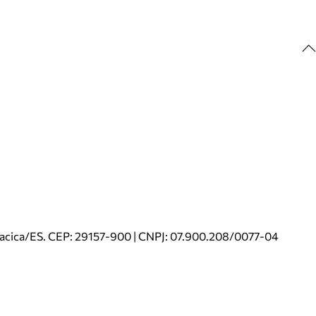
riacica/ES. CEP: 29157-900 | CNPJ: 07.900.208/0077-04