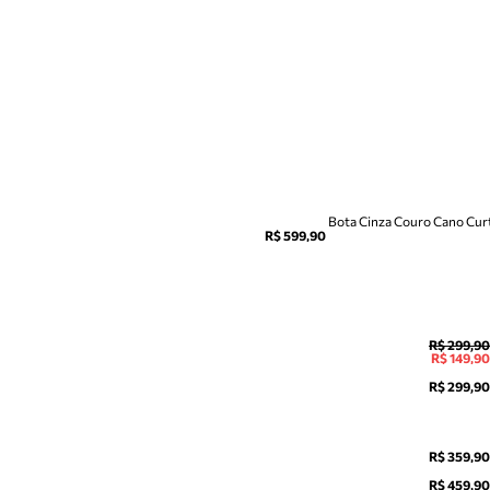
Bota Cinza Couro Cano Curt
R$ 599,90
R$ 299,90
R$ 149,90
R$ 299,90
R$ 359,90
R$ 459,90