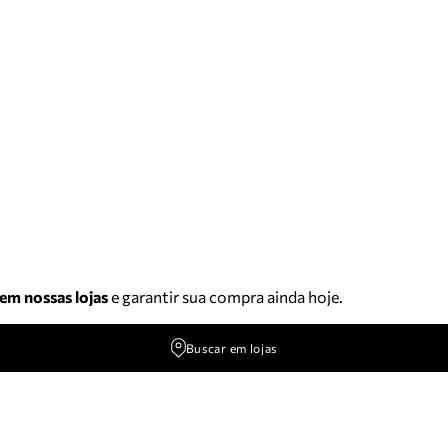
 em nossas lojas
e garantir sua compra ainda hoje.
Buscar em lojas