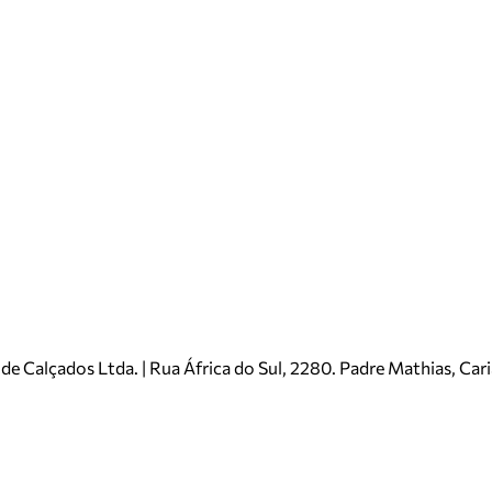
e Calçados Ltda. | Rua África do Sul, 2280. Padre Mathias, Ca