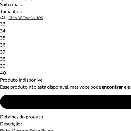
Saiba mais
Tamanhos
GUIA DE TAMANHOS
33
34
35
36
37
38
39
40
Produto indisponível
Esse produto não está disponível, mas você pode
encontrar ele
Detalhes do produto
Descrição:
Bota Marrom Salto Baixo