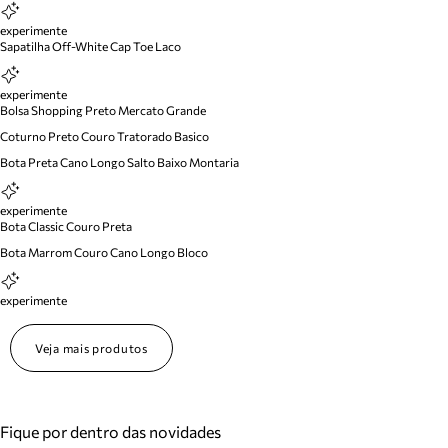
experimente
Sapatilha Off-White Cap Toe Laco
experimente
Bolsa Shopping Preto Mercato Grande
Coturno Preto Couro Tratorado Basico
Bota Preta Cano Longo Salto Baixo Montaria
experimente
Bota Classic Couro Preta
Bota Marrom Couro Cano Longo Bloco
experimente
Veja mais produtos
Fique por dentro das novidades