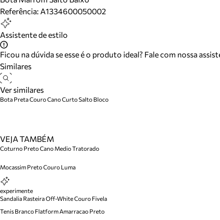
Referência:
A1334600050002
Assistente de estilo
Ficou na dúvida se esse é o produto ideal? Fale com nossa assis
Similares
Ver similares
Bota Preta Couro Cano Curto Salto Bloco
VEJA TAMBÉM
Coturno Preto Cano Medio Tratorado
Mocassim Preto Couro Luma
experimente
Sandalia Rasteira Off-White Couro Fivela
Tenis Branco Flatform Amarracao Preto