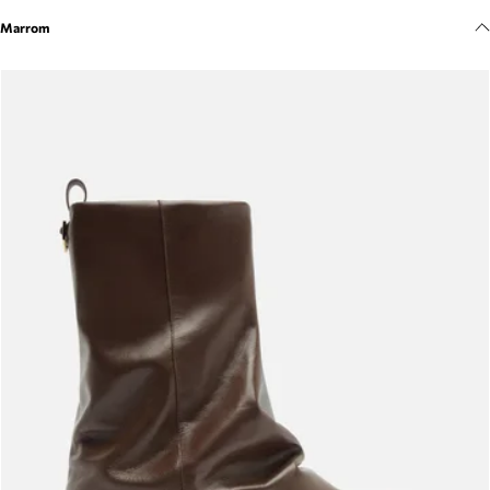
Meus pedidos
Marrom
Acompanhe seus pedidos e solicite devoluções.