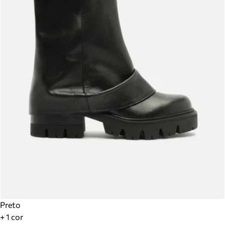
Preto
+ 1 cor