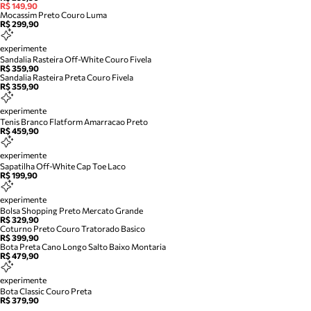
R$ 149,90
Mocassim Preto Couro Luma
R$ 299,90
experimente
Sandalia Rasteira Off-White Couro Fivela
R$ 359,90
Sandalia Rasteira Preta Couro Fivela
R$ 359,90
experimente
Tenis Branco Flatform Amarracao Preto
R$ 459,90
experimente
Sapatilha Off-White Cap Toe Laco
R$ 199,90
experimente
Bolsa Shopping Preto Mercato Grande
R$ 329,90
Coturno Preto Couro Tratorado Basico
R$ 399,90
Bota Preta Cano Longo Salto Baixo Montaria
R$ 479,90
experimente
Bota Classic Couro Preta
R$ 379,90