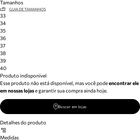
Tamanhos
GUIA DE TAMANHOS
33
34
35
36
37
38
39
40
Produto indisponível
Esse produto não está disponível, mas você pode
encontrar ele
em nossas lojas
e garantir sua compra ainda hoje.
Buscar em lojas
Detalhes do produto
Medidas