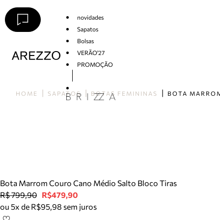
novidades
Sapatos
Bolsas
VERÃO'27
PROMOÇÃO
Arezzo
HOME
SAPATOS
BOTAS FEMININAS
Bota Marrom Couro Cano Médio Salto Bloco Tiras
R$ 799,90
R$479,90
ou 5x de R$95,98 sem juros