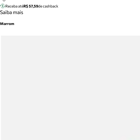
Receba até
R$ 57,59
de cashback
Saiba mais
Marrom