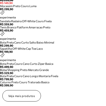
R$ 299,90
R$ 149,90
Mocassim Preto Couro Luma
R$ 299,90
experimente
Sandalia Rasteira Off-White Couro Fivela
R$ 359,90
Tenis Branco Flatform Amarracao Preto
R$ 459,90
experimente
Bota Preta Cano Curto Salto Baixo Minimal
R$ 299,90
Sapatilha Off-White Cap Toe Laco
R$ 199,90
experimente
Bota Preta Couro Cano Curto Ziper Basica
R$ 499,90
Bolsa Shopping Preto Mercato Grande
R$ 329,90
Bota Preta Couro Cano Longo Montaria Fivela
R$ 799,90
Coturno Preto Couro Tratorado Basico
R$ 399,90
Veja mais produtos