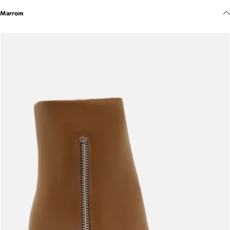
Meus pedidos
Marrom
Acompanhe seus pedidos e solicite devoluções.