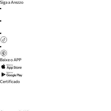
Siga a Arezzo
Baixe o APP
Certificado