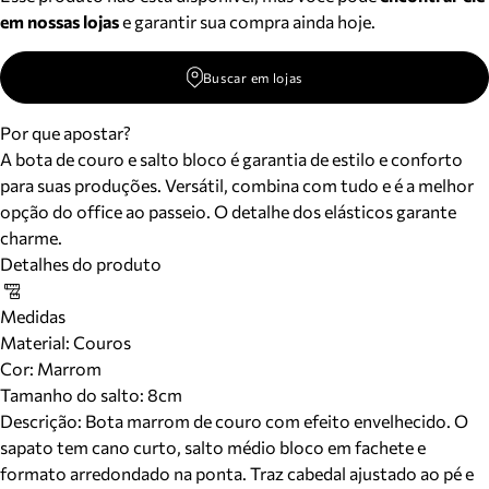
em nossas lojas
e garantir sua compra ainda hoje.
Buscar em lojas
Por que apostar?
A bota de couro e salto bloco é garantia de estilo e conforto
para suas produções. Versátil, combina com tudo e é a melhor
opção do office ao passeio. O detalhe dos elásticos garante
charme.
Detalhes do produto
Medidas
Material
:
Couros
Cor
:
Marrom
Tamanho do salto:
8cm
Descrição:
Bota marrom de couro com efeito envelhecido. O
sapato tem cano curto, salto médio bloco em fachete e
formato arredondado na ponta. Traz cabedal ajustado ao pé e