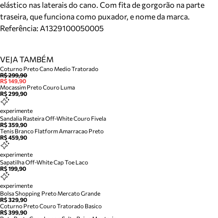
elástico nas laterais do cano. Com fita de gorgorão na parte
traseira, que funciona como puxador, e nome da marca.
Referência:
A1329100050005
VEJA TAMBÉM
Coturno Preto Cano Medio Tratorado
R$ 299,90
R$ 149,90
Mocassim Preto Couro Luma
R$ 299,90
experimente
Sandalia Rasteira Off-White Couro Fivela
R$ 359,90
Tenis Branco Flatform Amarracao Preto
R$ 459,90
experimente
Sapatilha Off-White Cap Toe Laco
R$ 199,90
experimente
Bolsa Shopping Preto Mercato Grande
R$ 329,90
Coturno Preto Couro Tratorado Basico
R$ 399,90