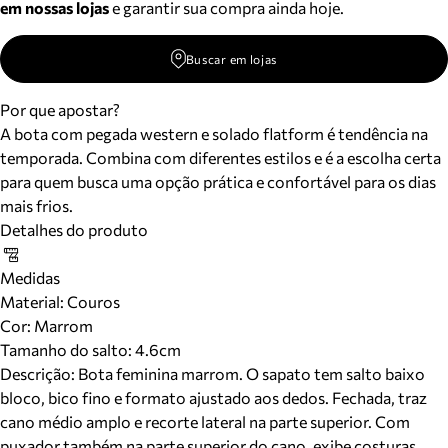
em nossas lojas
e garantir sua compra ainda hoje.
Buscar em lojas
Por que apostar?
A bota com pegada western e solado flatform é tendência na
temporada. Combina com diferentes estilos e é a escolha certa
para quem busca uma opção prática e confortável para os dias
mais frios.
Detalhes do produto
Medidas
Material
:
Couros
Cor
:
Marrom
Tamanho do salto:
4.6cm
Descrição:
Bota feminina marrom. O sapato tem salto baixo
bloco, bico fino e formato ajustado aos dedos. Fechada, traz
cano médio amplo e recorte lateral na parte superior. Com
puxador também na parte superior do cano, exibe costuras