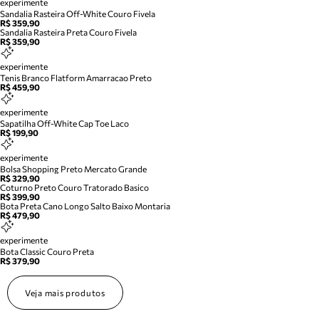
experimente
Sandalia Rasteira Off-White Couro Fivela
R$ 359,90
Sandalia Rasteira Preta Couro Fivela
R$ 359,90
experimente
Tenis Branco Flatform Amarracao Preto
R$ 459,90
experimente
Sapatilha Off-White Cap Toe Laco
R$ 199,90
experimente
Bolsa Shopping Preto Mercato Grande
R$ 329,90
Coturno Preto Couro Tratorado Basico
R$ 399,90
Bota Preta Cano Longo Salto Baixo Montaria
R$ 479,90
experimente
Bota Classic Couro Preta
R$ 379,90
Veja mais produtos