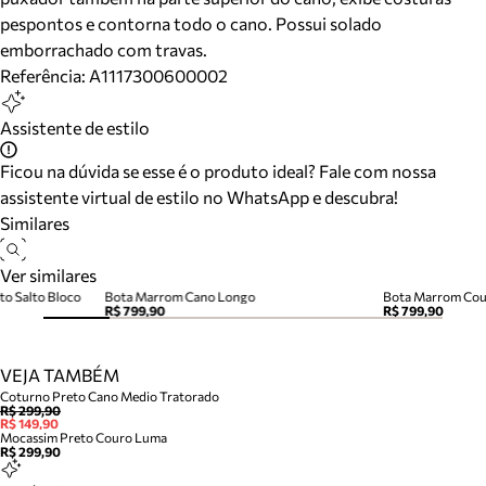
pespontos e contorna todo o cano. Possui solado
emborrachado com travas.
Referência:
A1117300600002
Assistente de estilo
Ficou na dúvida se esse é o produto ideal? Fale com nossa
assistente virtual de estilo no WhatsApp e descubra!
Similares
Ver similares
o Salto Bloco
Bota Marrom Cano Longo
Bota Marrom Cour
R$ 799,90
R$ 799,90
VEJA TAMBÉM
Coturno Preto Cano Medio Tratorado
R$ 299,90
R$ 149,90
Mocassim Preto Couro Luma
R$ 299,90