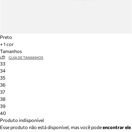
Preto
+ 1 cor
Tamanhos
GUIA DE TAMANHOS
33
34
35
36
37
38
39
40
Produto indisponível
Esse produto não está disponível, mas você pode
encontrar ele