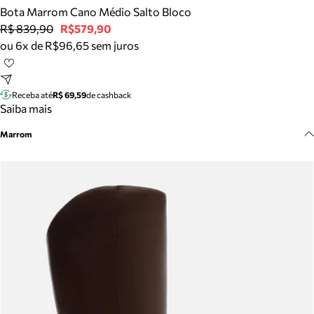
Meus pedidos
Bota Marrom Cano Médio Salto Bloco
Acompanhe seus pedidos e solicite devoluções.
R$ 839,90
R$579,90
ou 6x de R$96,65 sem juros
Receba até
R$ 69,59
de cashback
Saiba mais
Marrom