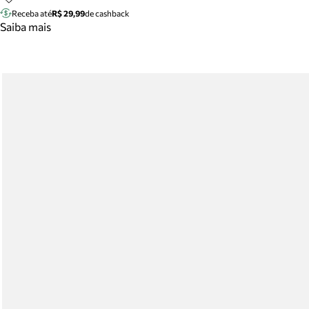
Receba até
R$ 29,99
de cashback
Saiba mais