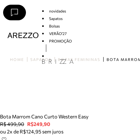
novidades
Sapatos
Bolsas
VERÃO'27
PROMOÇÃO
Arezzo
HOME
SAPATOS
BOTAS FEMININAS
Bota Marrom Cano Curto Western Easy
R$ 499,90
R$249,90
ou 2x de R$124,95 sem juros