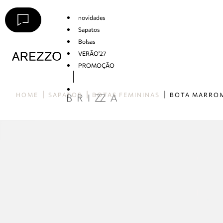
novidades
Sapatos
Bolsas
VERÃO'27
PROMOÇÃO
Arezzo
HOME
SAPATOS
BOTAS FEMININAS