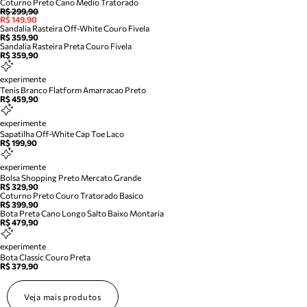
Coturno Preto Cano Medio Tratorado
R$ 299,90
R$ 149,90
Sandalia Rasteira Off-White Couro Fivela
R$ 359,90
Sandalia Rasteira Preta Couro Fivela
R$ 359,90
experimente
Tenis Branco Flatform Amarracao Preto
R$ 459,90
experimente
Sapatilha Off-White Cap Toe Laco
R$ 199,90
experimente
Bolsa Shopping Preto Mercato Grande
R$ 329,90
Coturno Preto Couro Tratorado Basico
R$ 399,90
Bota Preta Cano Longo Salto Baixo Montaria
R$ 479,90
experimente
Bota Classic Couro Preta
R$ 379,90
Veja mais produtos