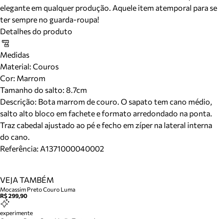
elegante em qualquer produção. Aquele item atemporal para se
ter sempre no guarda-roupa!
Detalhes do produto
Medidas
Material
:
Couros
Cor
:
Marrom
Tamanho do salto:
8.7cm
Descrição:
Bota marrom de couro. O sapato tem cano médio,
salto alto bloco em fachete e formato arredondado na ponta.
Traz cabedal ajustado ao pé e fecho em zíper na lateral interna
do cano.
Referência:
A1371000040002
VEJA TAMBÉM
Mocassim Preto Couro Luma
R$ 299,90
experimente