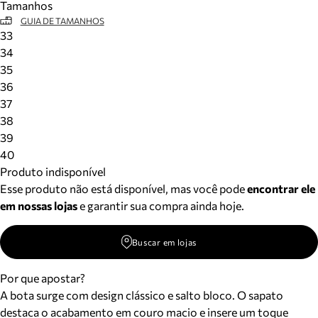
Tamanhos
GUIA DE TAMANHOS
33
34
35
36
37
38
39
40
Produto indisponível
Esse produto não está disponível, mas você pode
encontrar ele
em nossas lojas
e garantir sua compra ainda hoje.
Buscar em lojas
Por que apostar?
A bota surge com design clássico e salto bloco. O sapato
destaca o acabamento em couro macio e insere um toque