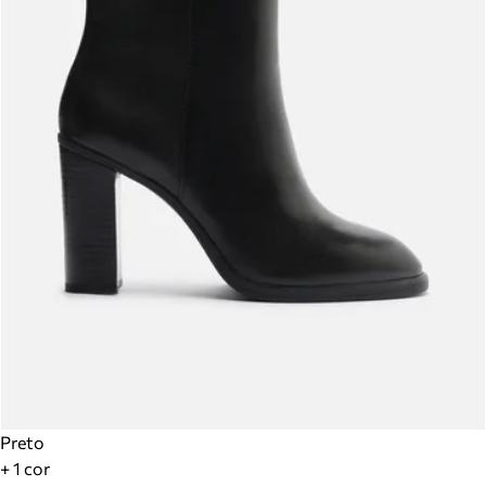
Preto
+ 1 cor