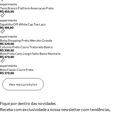
experimente
Tenis Branco Flatform Amarracao Preto
R$ 459,90
experimente
Sapatilha Off-White Cap Toe Laco
R$ 199,90
experimente
Bolsa Shopping Preto Mercato Grande
R$ 329,90
Coturno Preto Couro Tratorado Basico
R$ 399,90
Bota Preta Cano Longo Salto Baixo Montaria
R$ 479,90
experimente
Bota Classic Couro Preta
R$ 379,90
Veja mais produtos
Fique por dentro das novidades
Receba com exclusividade a nossa newsletter com tendências,