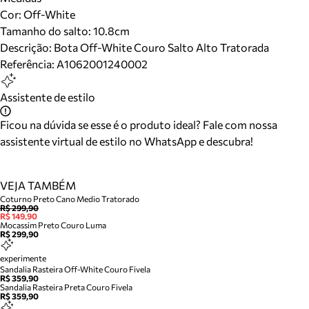
Cor
:
Off-White
Tamanho do salto:
10.8cm
Descrição:
Bota Off-White Couro Salto Alto Tratorada
Referência:
A1062001240002
Assistente de estilo
Ficou na dúvida se esse é o produto ideal? Fale com nossa
assistente virtual de estilo no WhatsApp e descubra!
VEJA TAMBÉM
Coturno Preto Cano Medio Tratorado
R$ 299,90
R$ 149,90
Mocassim Preto Couro Luma
R$ 299,90
experimente
Sandalia Rasteira Off-White Couro Fivela
R$ 359,90
Sandalia Rasteira Preta Couro Fivela
R$ 359,90