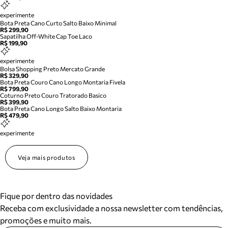
experimente
Bota Preta Cano Curto Salto Baixo Minimal
R$ 299,90
Sapatilha Off-White Cap Toe Laco
R$ 199,90
experimente
Bolsa Shopping Preto Mercato Grande
R$ 329,90
Bota Preta Couro Cano Longo Montaria Fivela
R$ 799,90
Coturno Preto Couro Tratorado Basico
R$ 399,90
Bota Preta Cano Longo Salto Baixo Montaria
R$ 479,90
experimente
Veja mais produtos
Fique por dentro das novidades
Receba com exclusividade a nossa newsletter com tendências,
promoções e muito mais.