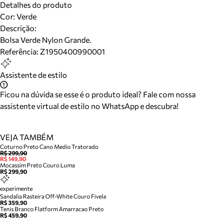
Detalhes do produto
Cor
:
Verde
Descrição:
Bolsa Verde Nylon Grande.
Referência:
Z1950400990001
Assistente de estilo
Ficou na dúvida se esse é o produto ideal? Fale com nossa
assistente virtual de estilo no WhatsApp e descubra!
VEJA TAMBÉM
Coturno Preto Cano Medio Tratorado
R$ 299,90
R$ 149,90
Mocassim Preto Couro Luma
R$ 299,90
experimente
Sandalia Rasteira Off-White Couro Fivela
R$ 359,90
Tenis Branco Flatform Amarracao Preto
R$ 459,90