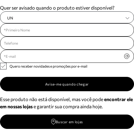
Meus pedidos
Quer ser avisado quando o produto estiver disponível?
Acompanhe seus pedidos e solicite devoluções.
UN
Quero receber novidades e promoções por e-mail
Avise-me quando chegar
Esse produto não está disponível, mas você pode
encontrar ele
em nossas lojas
e garantir sua compra ainda hoje.
Buscar em lojas