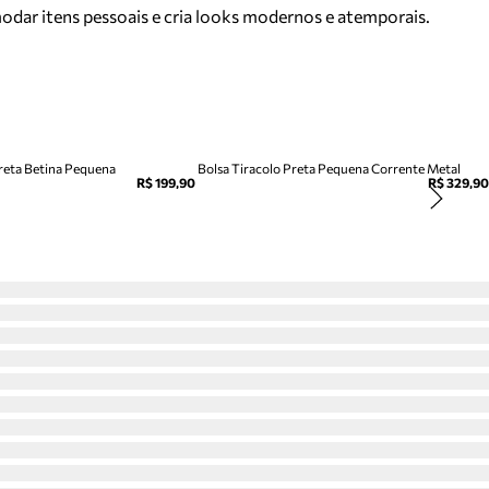
odar itens pessoais e cria looks modernos e atemporais.
Preta Betina Pequena
Bolsa Tiracolo Preta Pequena Corrente Metal
R$ 199,90
R$ 329,90