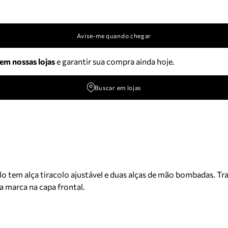
Avise-me quando chegar
 em nossas lojas
e garantir sua compra ainda hoje.
Buscar em lojas
 tem alça tiracolo ajustável e duas alças de mão bombadas. Traz
a marca na capa frontal.