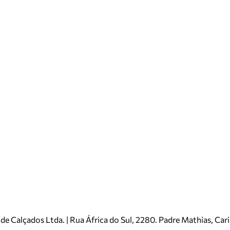
e Calçados Ltda. | Rua África do Sul, 2280. Padre Mathias, Ca