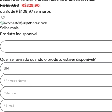
R$ 659,90
R$329,90
ou 3x de R$109,97 sem juros
Receba até
R$ 39,59
de cashback
Saiba mais
Produto indisponível
Quer ser avisado quando o produto estiver disponível?
UN