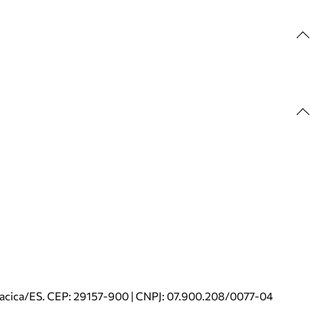
riacica/ES. CEP: 29157-900 | CNPJ: 07.900.208/0077-04