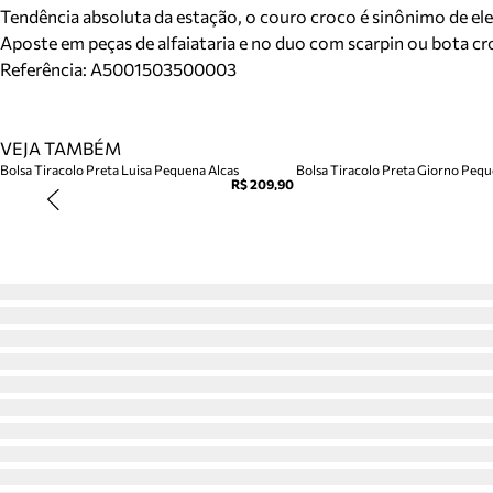
Tendência absoluta da estação, o couro croco é sinônimo de el
Aposte em peças de alfaiataria e no duo com scarpin ou bota cr
Referência:
A5001503500003
VEJA TAMBÉM
Bolsa Tiracolo Preta Luisa Pequena Alcas
Bolsa Tiracolo Preta Giorno Peq
R$ 209,90