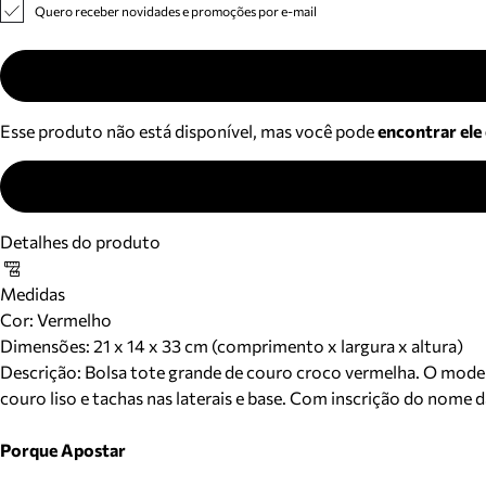
Quero receber novidades e promoções por e-mail
Esse produto não está disponível, mas você pode
encontrar ele
Detalhes do produto
Medidas
Cor
:
Vermelho
Dimensões:
21 x 14 x 33 cm (comprimento x largura x altura)
Descrição:
Bolsa tote grande de couro croco vermelha. O modelo
couro liso e tachas nas laterais e base. Com inscrição do nome d
Porque Apostar