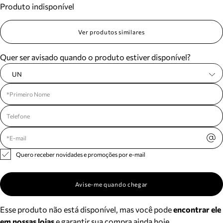
Produto indisponível
Meus pedidos
Acompanhe seus pedidos e solicite devoluções.
Ver produtos similares
Quer ser avisado quando o produto estiver disponível?
UN
Quero receber novidades e promoções por e-mail
Avise-me quando chegar
Esse produto não está disponível, mas você pode
encontrar ele
em nossas lojas
e garantir sua compra ainda hoje.