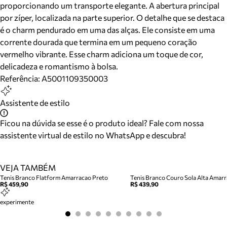
proporcionando um transporte elegante. A abertura principal
por zíper, localizada na parte superior. O detalhe que se destaca
é o charm pendurado em uma das alças. Ele consiste em uma
corrente dourada que termina em um pequeno coração
vermelho vibrante. Esse charm adiciona um toque de cor,
delicadeza e romantismo à bolsa.
Referência:
A5001109350003
Assistente de estilo
Ficou na dúvida se esse é o produto ideal? Fale com nossa
assistente virtual de estilo no WhatsApp e descubra!
VEJA TAMBÉM
Tenis Branco Flatform Amarracao Preto
Tenis Branco Couro Sola Alta Amar
R$ 459,90
R$ 439,90
experimente