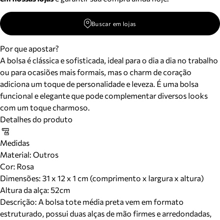
Buscar em lojas
Por que apostar?
A bolsa é clássica e sofisticada, ideal para o dia a dia no trabalho
ou para ocasiões mais formais, mas o charm de coração
adiciona um toque de personalidade e leveza. É uma bolsa
funcional e elegante que pode complementar diversos looks
com um toque charmoso.
Detalhes do produto
Medidas
Material
:
Outros
Cor
:
Rosa
Dimensões:
31 x 12 x 1 cm (comprimento x largura x altura)
Altura da alça:
52
cm
Descrição:
A bolsa tote média preta vem em formato
estruturado, possui duas alças de mão firmes e arredondadas,