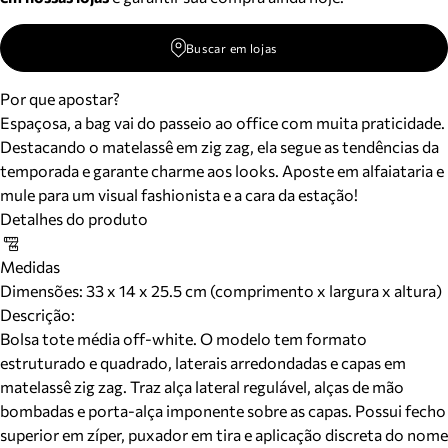
Buscar em lojas
Por que apostar?
Espaçosa, a bag vai do passeio ao office com muita praticidade.
Destacando o matelassê em zig zag, ela segue as tendências da
temporada e garante charme aos looks. Aposte em alfaiataria e
mule para um visual fashionista e a cara da estação!
Detalhes do produto
Medidas
Dimensões:
33 x 14 x 25.5 cm (comprimento x largura x altura)
Descrição:
Bolsa tote média off-white. O modelo tem formato
estruturado e quadrado, laterais arredondadas e capas em
matelassê zig zag. Traz alça lateral regulável, alças de mão
bombadas e porta-alça imponente sobre as capas. Possui fecho
superior em zíper, puxador em tira e aplicação discreta do nome