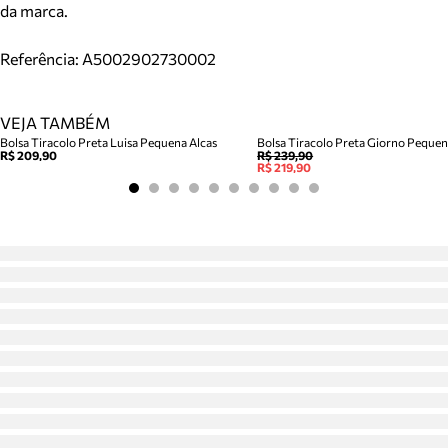
da marca.
Referência:
A5002902730002
VEJA TAMBÉM
Bolsa Tiracolo Preta Luisa Pequena Alcas
Bolsa Tiracolo Preta Giorno Peque
R$ 209,90
R$ 239,90
R$ 219,90