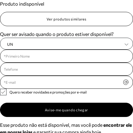
Produto indisponível
Meus pedidos
Acompanhe seus pedidos e solicite devoluções.
Ver produtos similares
Quer ser avisado quando o produto estiver disponível?
UN
Quero receber novidades e promoções por e-mail
Avise-me quando chegar
Esse produto não está disponível, mas você pode
encontrar ele
em nossas lojas
e garantir sua compra ainda hoje.