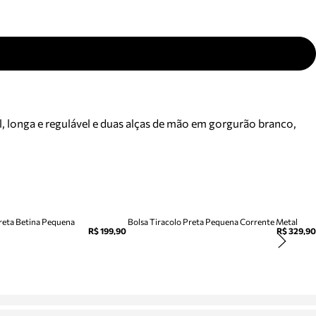
, longa e regulável e duas alças de mão em gorgurão branco,
Preta Betina Pequena
Bolsa Tiracolo Preta Pequena Corrente Metal
R$ 199,90
R$ 329,90