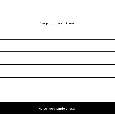
Ver produtos similares
Avise-me quando chegar