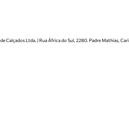
e Calçados Ltda. | Rua África do Sul, 2280. Padre Mathias, Ca