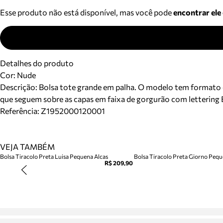
Esse produto não está disponível, mas você pode
encontrar ele
Detalhes do produto
Cor
:
Nude
Descrição:
Bolsa tote grande em palha. O modelo tem formato es
que seguem sobre as capas em faixa de gorgurão com lettering B
Referência:
Z1952000120001
VEJA TAMBÉM
Bolsa Tiracolo Preta Luisa Pequena Alcas
Bolsa Tiracolo Preta Giorno Peq
R$ 209,90