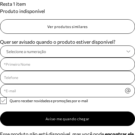
Resta 1 item
Meus pedidos
Produto indisponível
Acompanhe seus pedidos e solicite devoluções.
Ver produtos similares
Quer ser avisado quando o produto estiver disponível?
Selecione a numeração
Quero receber novidades e promoções por e-mail
Avise-me quando chegar
Esse produto não está disponível, mas você pode
encontrar ele