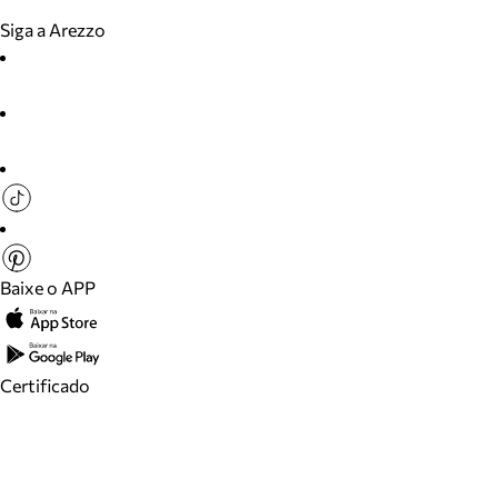
Siga a Arezzo
Baixe o APP
Certificado