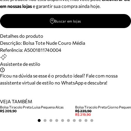
em nossas lojas
e garantir sua compra ainda hoje.
Buscar em lojas
Detalhes do produto
Descrição:
Bolsa Tote Nude Couro Média
Referência:
A5001811740004
Assistente de estilo
Ficou na dúvida se esse é o produto ideal? Fale com nossa
assistente virtual de estilo no WhatsApp e descubra!
VEJA TAMBÉM
Bolsa Tiracolo Preta Luisa Pequena Alcas
Bolsa Tiracolo Preta Giorno Peque
R$ 209,90
R$ 239,90
R$ 219,90