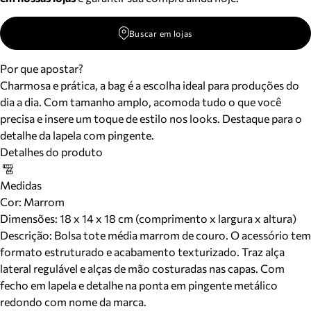
Buscar em lojas
Por que apostar?
Charmosa e prática, a bag é a escolha ideal para produções do
dia a dia. Com tamanho amplo, acomoda tudo o que você
precisa e insere um toque de estilo nos looks. Destaque para o
detalhe da lapela com pingente.
Detalhes do produto
Medidas
Cor
:
Marrom
Dimensões:
18 x 14 x 18 cm (comprimento x largura x altura)
Descrição:
Bolsa tote média marrom de couro. O acessório tem
formato estruturado e acabamento texturizado. Traz alça
lateral regulável e alças de mão costuradas nas capas. Com
fecho em lapela e detalhe na ponta em pingente metálico
redondo com nome da marca.