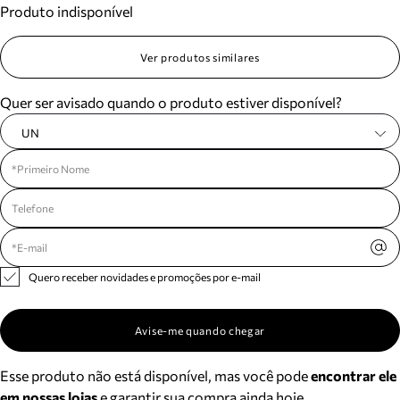
Produto indisponível
Meus pedidos
Acompanhe seus pedidos e solicite devoluções.
Ver produtos similares
Quer ser avisado quando o produto estiver disponível?
UN
Quero receber novidades e promoções por e-mail
Avise-me quando chegar
Esse produto não está disponível, mas você pode
encontrar ele
em nossas lojas
e garantir sua compra ainda hoje.