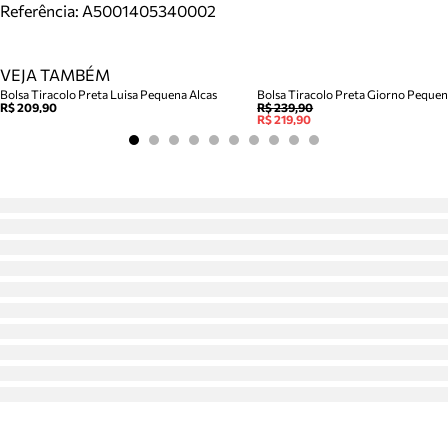
Referência:
A5001405340002
VEJA TAMBÉM
Bolsa Tiracolo Preta Luisa Pequena Alcas
Bolsa Tiracolo Preta Giorno Peque
R$ 209,90
R$ 239,90
R$ 219,90