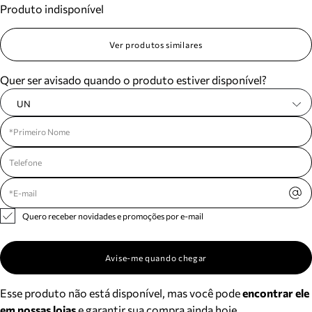
Produto indisponível
Meus pedidos
Acompanhe seus pedidos e solicite devoluções.
Ver produtos similares
Quer ser avisado quando o produto estiver disponível?
UN
Quero receber novidades e promoções por e-mail
Avise-me quando chegar
Esse produto não está disponível, mas você pode
encontrar ele
em nossas lojas
e garantir sua compra ainda hoje.