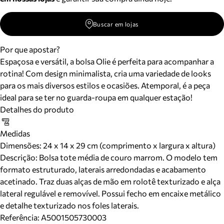
Buscar em lojas
Por que apostar?
Espaçosa e versátil, a bolsa Olie é perfeita para acompanhar a
rotina! Com design minimalista, cria uma variedade de looks
para os mais diversos estilos e ocasiões. Atemporal, é a peça
ideal para se ter no guarda-roupa em qualquer estação!
Detalhes do produto
Medidas
Dimensões:
24 x 14 x 29 cm (comprimento x largura x altura)
Descrição:
Bolsa tote média de couro marrom. O modelo tem
formato estruturado, laterais arredondadas e acabamento
acetinado. Traz duas alças de mão em rolotê texturizado e alça
lateral regulável e removível. Possui fecho em encaixe metálico
e detalhe texturizado nos foles laterais.
Referência:
A5001505730003