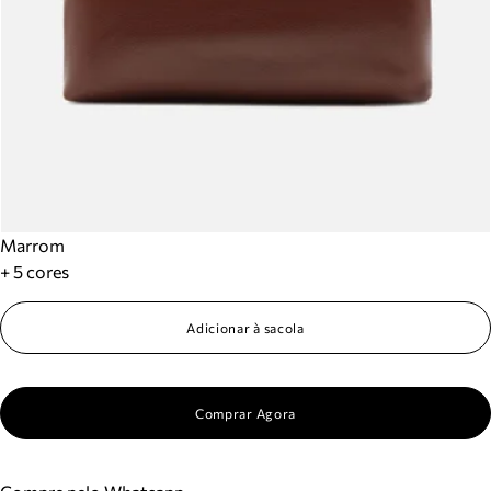
Marrom
+ 5 cores
Adicionar à sacola
Comprar Agora