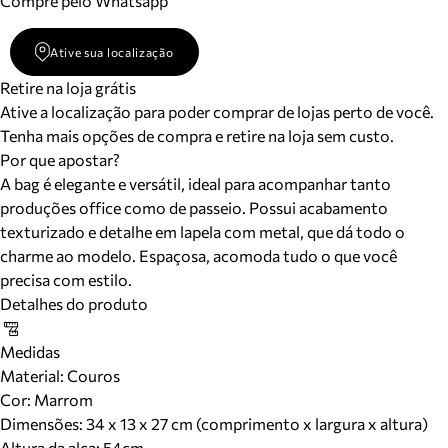
Compre pelo Whatsapp
Ative sua localização
Retire na loja grátis
Ative a localização para poder comprar de lojas perto de você.
Tenha mais opções de compra e retire na loja sem custo.
Por que apostar?
A bag é elegante e versátil, ideal para acompanhar tanto
produções office como de passeio. Possui acabamento
texturizado e detalhe em lapela com metal, que dá todo o
charme ao modelo. Espaçosa, acomoda tudo o que você
precisa com estilo.
Detalhes do produto
Medidas
Material
:
Couros
Cor
:
Marrom
Dimensões:
34 x 13 x 27 cm (comprimento x largura x altura)
Altura da alça:
54
cm