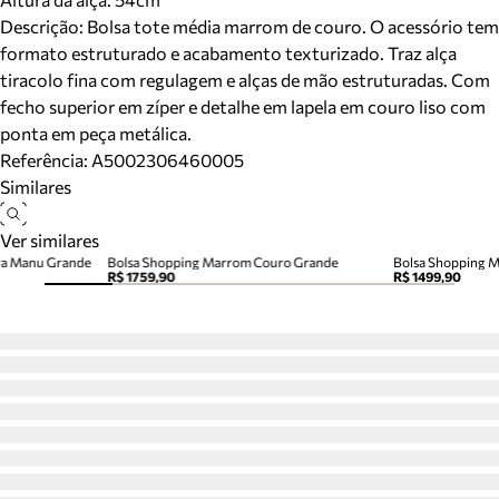
Descrição:
Bolsa tote média marrom de couro. O acessório tem
formato estruturado e acabamento texturizado. Traz alça
tiracolo fina com regulagem e alças de mão estruturadas. Com
fecho superior em zíper e detalhe em lapela em couro liso com
ponta em peça metálica.
Referência:
A5002306460005
Similares
Ver similares
ra Manu Grande
Bolsa Shopping Marrom Couro Grande
R$ 1759,90
R$ 1499,90