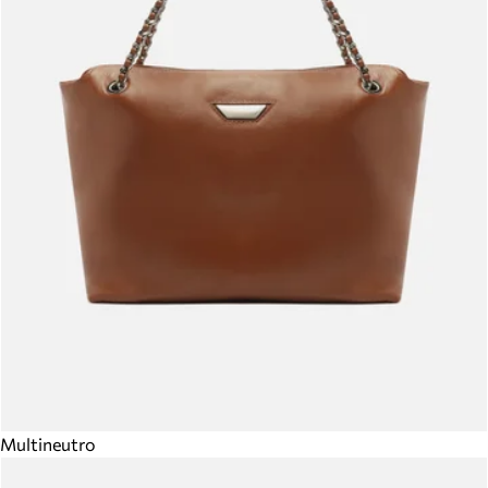
Multineutro