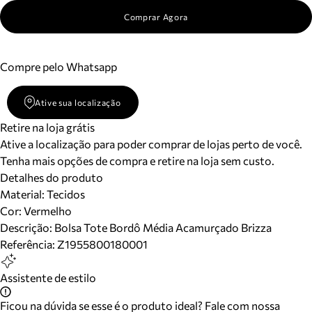
Comprar Agora
Compre pelo Whatsapp
Ative sua localização
Retire na loja grátis
Ative a localização para poder comprar de lojas perto de você.
Tenha mais opções de compra e retire na loja sem custo.
Detalhes do produto
Material
:
Tecidos
Cor
:
Vermelho
Descrição:
Bolsa Tote Bordô Média Acamurçado Brizza
Referência:
Z1955800180001
Assistente de estilo
Ficou na dúvida se esse é o produto ideal? Fale com nossa