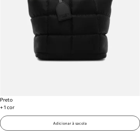
Preto
+ 1 cor
Adicionar à sacola