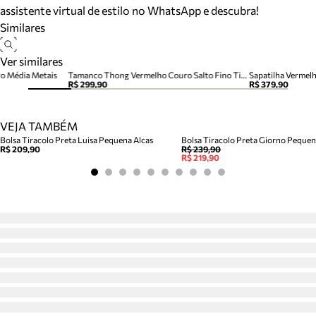
assistente virtual de estilo no WhatsApp e descubra!
Similares
Ver similares
o Média Metais
Tamanco Thong Vermelho Couro Salto Fino Tira Dedo
Sapatilha Vermel
R$ 299,90
R$ 379,90
VEJA TAMBÉM
Bolsa Tiracolo Preta Luisa Pequena Alcas
Bolsa Tiracolo Preta Giorno Peque
R$ 209,90
R$ 239,90
R$ 219,90