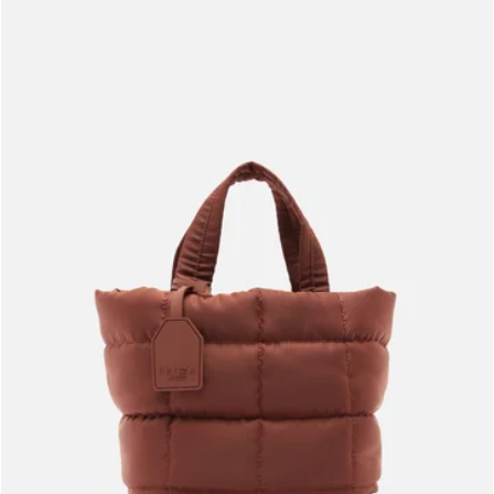
Meus pedidos
Acompanhe seus pedidos e solicite devoluções.