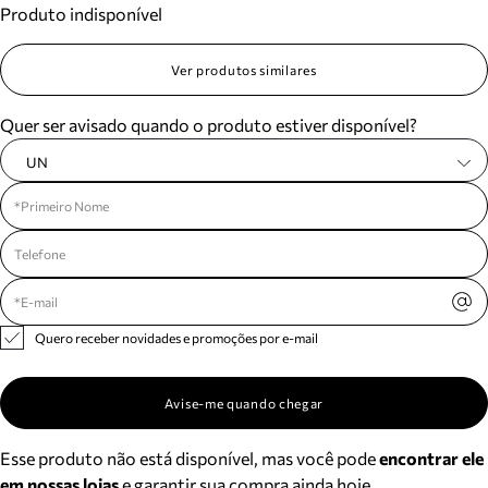
Produto indisponível
Meus pedidos
Acompanhe seus pedidos e solicite devoluções.
Ver produtos similares
Quer ser avisado quando o produto estiver disponível?
UN
Quero receber novidades e promoções por e-mail
Avise-me quando chegar
Esse produto não está disponível, mas você pode
encontrar ele
em nossas lojas
e garantir sua compra ainda hoje.