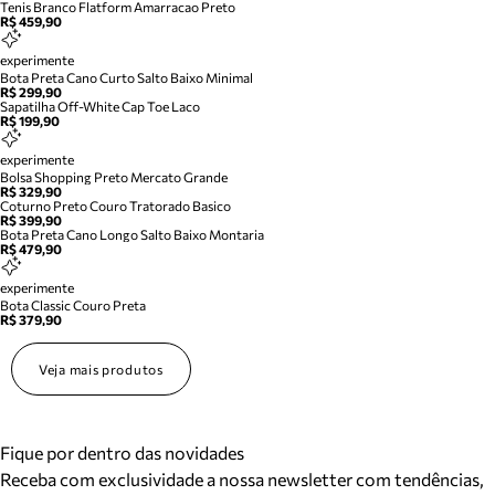
Tenis Branco Flatform Amarracao Preto
R$ 459,90
experimente
Bota Preta Cano Curto Salto Baixo Minimal
R$ 299,90
Sapatilha Off-White Cap Toe Laco
R$ 199,90
experimente
Bolsa Shopping Preto Mercato Grande
R$ 329,90
Coturno Preto Couro Tratorado Basico
R$ 399,90
Bota Preta Cano Longo Salto Baixo Montaria
R$ 479,90
experimente
Bota Classic Couro Preta
R$ 379,90
Veja mais produtos
Fique por dentro das novidades
Receba com exclusividade a nossa newsletter com tendências,