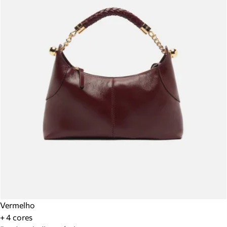
Vermelho
+ 4 cores