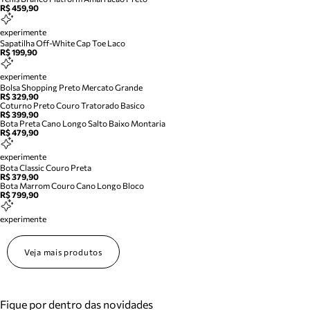
R$ 459,90
experimente
Sapatilha Off-White Cap Toe Laco
R$ 199,90
experimente
Bolsa Shopping Preto Mercato Grande
R$ 329,90
Coturno Preto Couro Tratorado Basico
R$ 399,90
Bota Preta Cano Longo Salto Baixo Montaria
R$ 479,90
experimente
Bota Classic Couro Preta
R$ 379,90
Bota Marrom Couro Cano Longo Bloco
R$ 799,90
experimente
Veja mais produtos
Fique por dentro das novidades