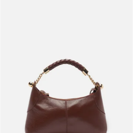
Meus pedidos
Acompanhe seus pedidos e solicite devoluções.