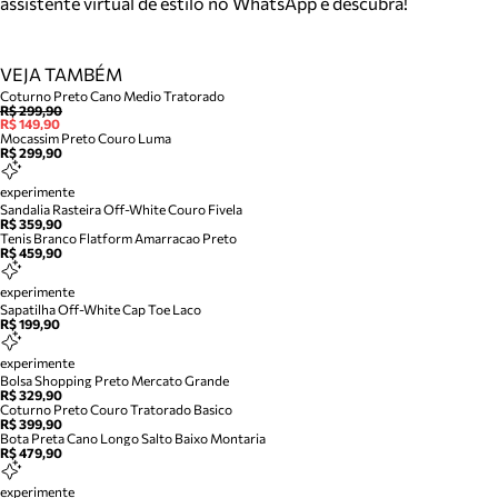
assistente virtual de estilo no WhatsApp e descubra!
VEJA TAMBÉM
Coturno Preto Cano Medio Tratorado
R$ 299,90
R$ 149,90
Mocassim Preto Couro Luma
R$ 299,90
experimente
Sandalia Rasteira Off-White Couro Fivela
R$ 359,90
Tenis Branco Flatform Amarracao Preto
R$ 459,90
experimente
Sapatilha Off-White Cap Toe Laco
R$ 199,90
experimente
Bolsa Shopping Preto Mercato Grande
R$ 329,90
Coturno Preto Couro Tratorado Basico
R$ 399,90
Bota Preta Cano Longo Salto Baixo Montaria
R$ 479,90
experimente