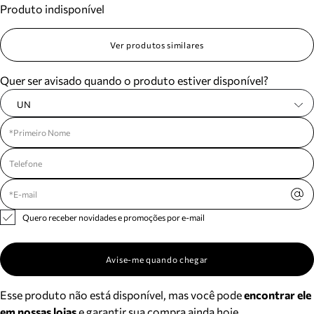
Produto indisponível
Meus pedidos
Acompanhe seus pedidos e solicite devoluções.
Ver produtos similares
Quer ser avisado quando o produto estiver disponível?
UN
Quero receber novidades e promoções por e-mail
Avise-me quando chegar
Esse produto não está disponível, mas você pode
encontrar ele
em nossas lojas
e garantir sua compra ainda hoje.