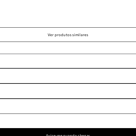
Ver produtos similares
Avise-me quando chegar