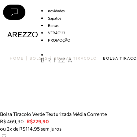
novidades
Sapatos
Bolsas
VERÃO'27
PROMOÇÃO
Arezzo
HOME
BOLSAS
BOLSAS TIRACOLO
Bolsa Tiracolo Verde Texturizada Média Corrente
R$ 469,90
R$229,90
ou 2x de R$114,95 sem juros