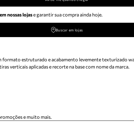
 em nossas lojas
e garantir sua compra ainda hoje.
Buscar em lojas
m formato estruturado e acabamento levemente texturizado wave.
iras verticais aplicadas e recorte na base com nome da marca.
 promoções e muito mais.