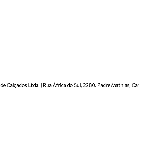
e Calçados Ltda. | Rua África do Sul, 2280. Padre Mathias, Ca