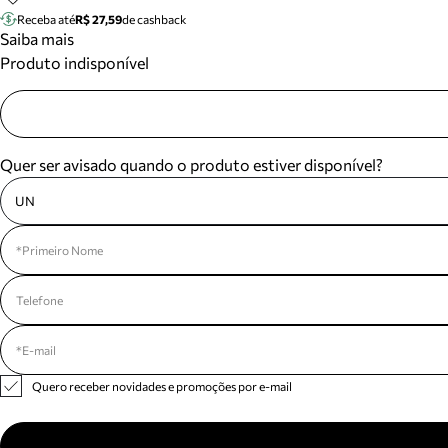
Receba até
R$ 27,59
de cashback
Saiba mais
Produto indisponível
Quer ser avisado quando o produto estiver disponível?
UN
Quero receber novidades e promoções por e-mail