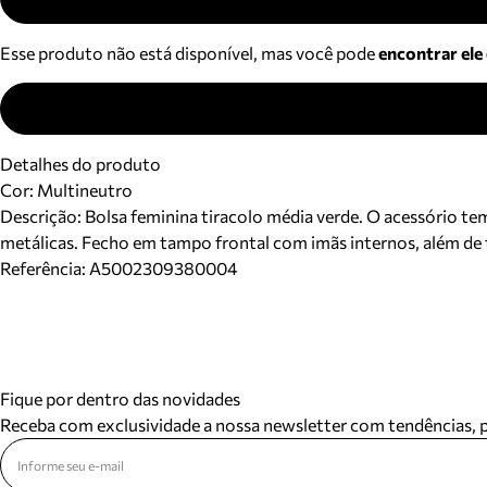
Esse produto não está disponível, mas você pode
encontrar ele
Detalhes do produto
Cor
:
Multineutro
Descrição:
Bolsa feminina tiracolo média verde. O acessório te
metálicas. Fecho em tampo frontal com imãs internos, além de t
Referência:
A5002309380004
Fique por dentro das novidades
Receba com exclusividade a nossa newsletter com tendências,