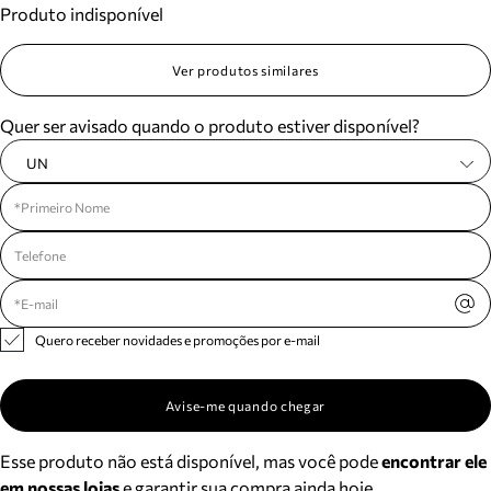
Produto indisponível
Meus pedidos
Acompanhe seus pedidos e solicite devoluções.
Ver produtos similares
Quer ser avisado quando o produto estiver disponível?
UN
Quero receber novidades e promoções por e-mail
Avise-me quando chegar
Esse produto não está disponível, mas você pode
encontrar ele
em nossas lojas
e garantir sua compra ainda hoje.