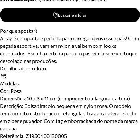
Buscar em lojas
Por que apostar?
A bag é compacta e perfeita para carregar itens essenciais! Com
pegada esportiva, vem em nylon e vai bem com looks
despojados. Escolha certeira para um passeio, insere um toque
descolado nas produções.
Detalhes do produto
Medidas
Cor
:
Rosa
Dimensões:
16 x 3 x 11 cm (comprimento x largura x altura)
Descrição:
Bolsa tiracolo pequena em nylon rosa. O modelo
tem formato estruturado e retangular. Traz alça lateral e fecho
em zíper e puxador. Com tag emborrachada do nome da marca
na capa.
Referência:
Z1950400130005