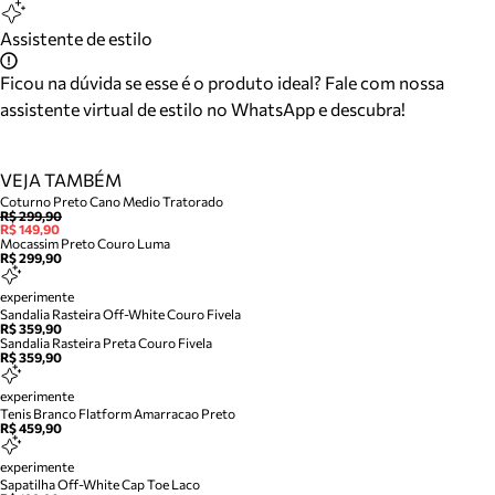
Assistente de estilo
Ficou na dúvida se esse é o produto ideal? Fale com nossa
assistente virtual de estilo no WhatsApp e descubra!
VEJA TAMBÉM
Coturno Preto Cano Medio Tratorado
R$ 299,90
R$ 149,90
Mocassim Preto Couro Luma
R$ 299,90
experimente
Sandalia Rasteira Off-White Couro Fivela
R$ 359,90
Sandalia Rasteira Preta Couro Fivela
R$ 359,90
experimente
Tenis Branco Flatform Amarracao Preto
R$ 459,90
experimente
Sapatilha Off-White Cap Toe Laco