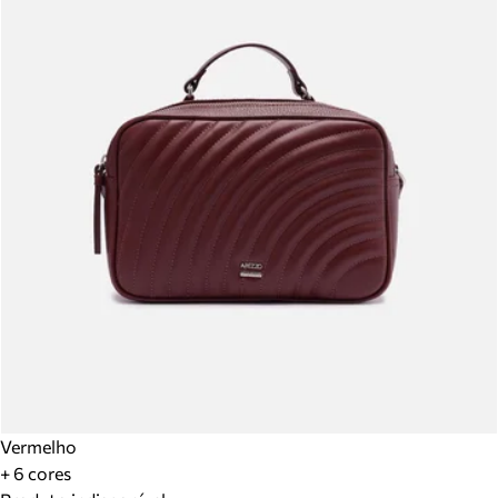
Vermelho
+ 6 cores