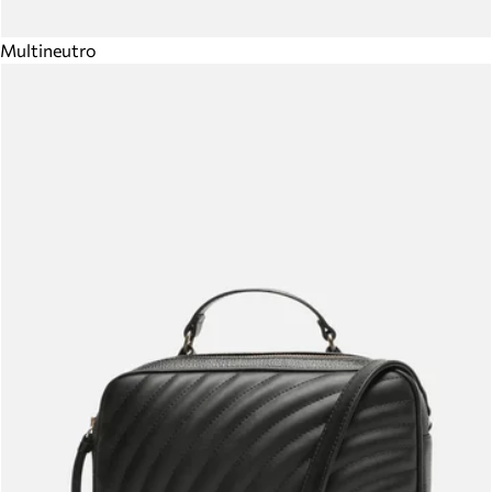
Multineutro