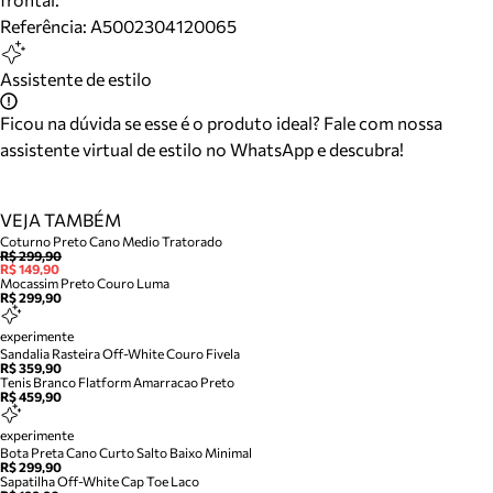
Referência:
A5002304120065
Assistente de estilo
Ficou na dúvida se esse é o produto ideal? Fale com nossa
assistente virtual de estilo no WhatsApp e descubra!
VEJA TAMBÉM
Coturno Preto Cano Medio Tratorado
R$ 299,90
R$ 149,90
Mocassim Preto Couro Luma
R$ 299,90
experimente
Sandalia Rasteira Off-White Couro Fivela
R$ 359,90
Tenis Branco Flatform Amarracao Preto
R$ 459,90
experimente
Bota Preta Cano Curto Salto Baixo Minimal
R$ 299,90
Sapatilha Off-White Cap Toe Laco