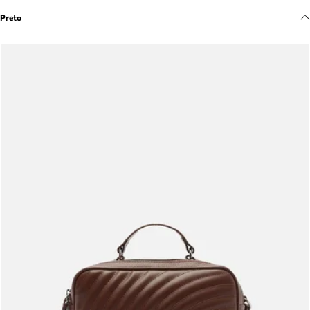
Meus pedidos
Preto
Acompanhe seus pedidos e solicite devoluções.