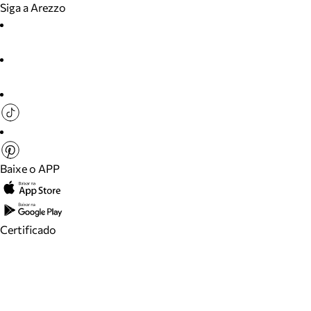
Siga a Arezzo
Baixe o APP
Certificado