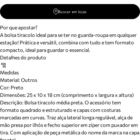
Buscar em lojas
Por que apostar?
A bolsa tiracolo ideal para se ter no guarda-roupa em qualquer
estação! Prática e versátil, combina com tudo e tem formato
compacto, ideal para guardar o essencial.
Detalhes do produto
Medidas
Material
:
Outros
Cor
:
Preto
Dimensões:
25 x 10 x 18 cm (comprimento x largura x altura)
Descrição:
Bolsa tiracolo média preta. O acessório tem
formato quadrado e estruturado e capas com costuras
marcadas em curvas. Traz alça lateral longa regulável, alça de
mão presa por ilhós e fecho superior em zíper com puxador em
tira. Com aplicação de peça metálica do nome da marca na capa
frontal.