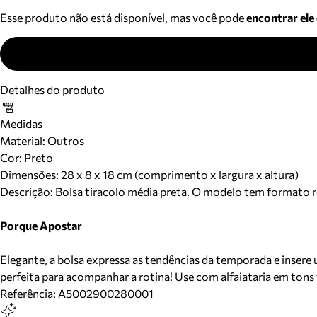
Esse produto não está disponível, mas você pode
encontrar ele
Detalhes do produto
Medidas
Material
:
Outros
Cor
:
Preto
Dimensões:
28 x 8 x 18 cm (comprimento x largura x altura)
Descrição:
Bolsa tiracolo média preta. O modelo tem formato ret
Porque Apostar
Elegante, a bolsa expressa as tendências da temporada e insere u
perfeita para acompanhar a rotina! Use com alfaiataria em to
Referência:
A5002900280001