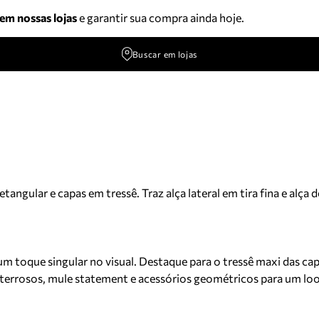
 em nossas lojas
e garantir sua compra ainda hoje.
Buscar em lojas
angular e capas em tressê. Traz alça lateral em tira fina e alça
m toque singular no visual. Destaque para o tressê maxi das capa
ns terrosos, mule statement e acessórios geométricos para um 