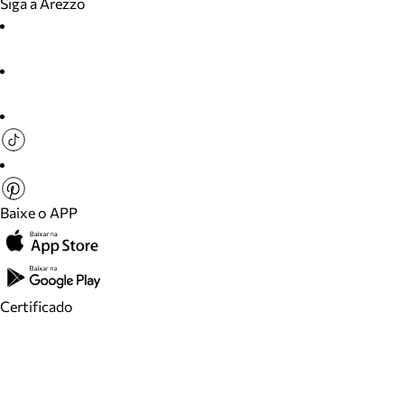
Siga a Arezzo
Baixe o APP
Certificado