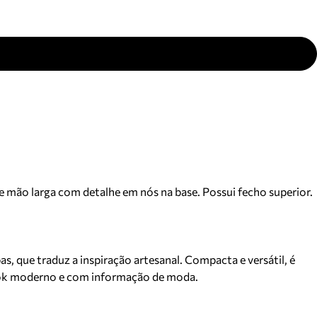
 de mão larga com detalhe em nós na base. Possui fecho superior.
s, que traduz a inspiração artesanal. Compacta e versátil, é
look moderno e com informação de moda.