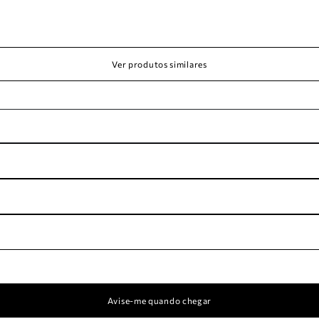
Ver produtos similares
Avise-me quando chegar