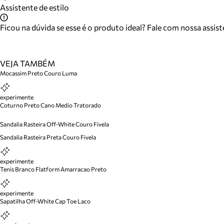
Assistente de estilo
Ficou na dúvida se esse é o produto ideal? Fale com nossa assis
VEJA TAMBÉM
Mocassim Preto Couro Luma
experimente
Coturno Preto Cano Medio Tratorado
Sandalia Rasteira Off-White Couro Fivela
Sandalia Rasteira Preta Couro Fivela
experimente
Tenis Branco Flatform Amarracao Preto
experimente
Sapatilha Off-White Cap Toe Laco