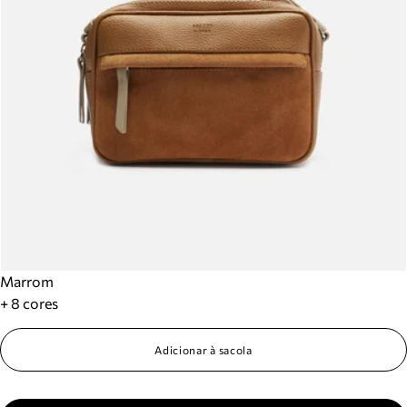
Marrom
+ 8 cores
Adicionar à sacola