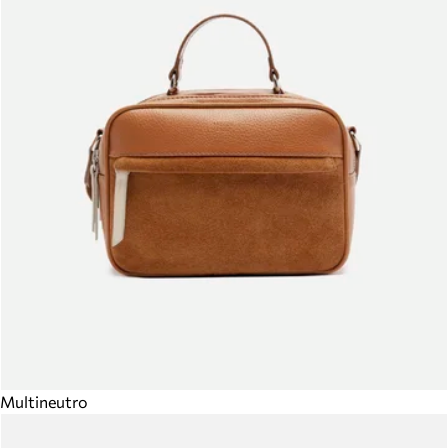
Multineutro