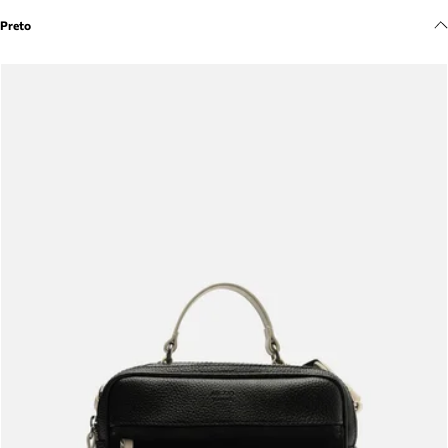
Meus pedidos
Preto
Acompanhe seus pedidos e solicite devoluções.