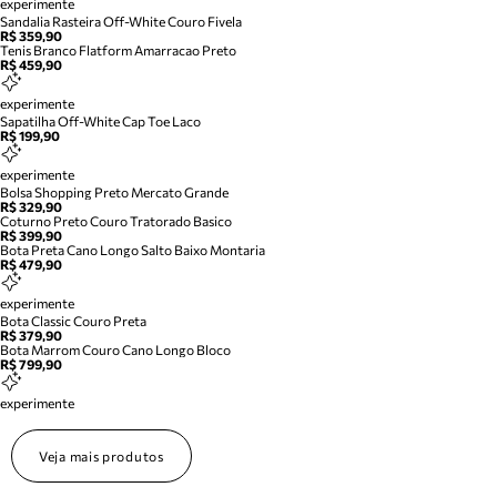
experimente
Sandalia Rasteira Off-White Couro Fivela
R$ 359,90
Tenis Branco Flatform Amarracao Preto
R$ 459,90
experimente
Sapatilha Off-White Cap Toe Laco
R$ 199,90
experimente
Bolsa Shopping Preto Mercato Grande
R$ 329,90
Coturno Preto Couro Tratorado Basico
R$ 399,90
Bota Preta Cano Longo Salto Baixo Montaria
R$ 479,90
experimente
Bota Classic Couro Preta
R$ 379,90
Bota Marrom Couro Cano Longo Bloco
R$ 799,90
experimente
Veja mais produtos