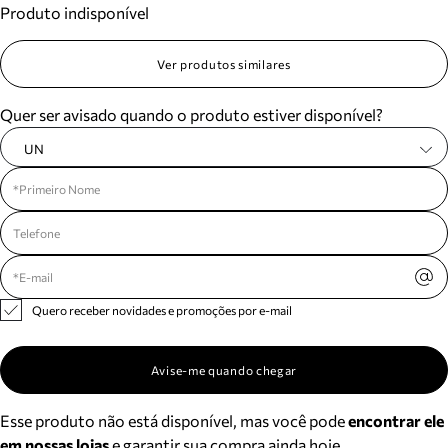
Produto indisponível
Meus pedidos
Acompanhe seus pedidos e solicite devoluções.
Ver produtos similares
Quer ser avisado quando o produto estiver disponível?
UN
Quero receber novidades e promoções por e-mail
Avise-me quando chegar
Esse produto não está disponível, mas você pode
encontrar ele
em nossas lojas
e garantir sua compra ainda hoje.