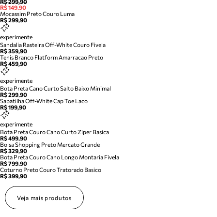
R$ 299,90
R$ 149,90
Mocassim Preto Couro Luma
R$ 299,90
experimente
Sandalia Rasteira Off-White Couro Fivela
R$ 359,90
Tenis Branco Flatform Amarracao Preto
R$ 459,90
experimente
Bota Preta Cano Curto Salto Baixo Minimal
R$ 299,90
Sapatilha Off-White Cap Toe Laco
R$ 199,90
experimente
Bota Preta Couro Cano Curto Ziper Basica
R$ 499,90
Bolsa Shopping Preto Mercato Grande
R$ 329,90
Bota Preta Couro Cano Longo Montaria Fivela
R$ 799,90
Coturno Preto Couro Tratorado Basico
R$ 399,90
Veja mais produtos