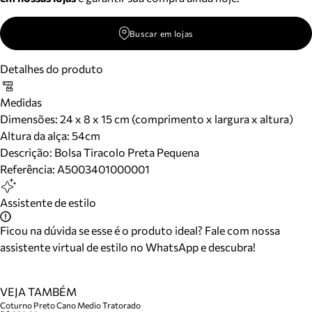
Buscar em lojas
Detalhes do produto
Medidas
Dimensões:
24 x 8 x 15 cm (comprimento x largura x altura)
Altura da alça:
54
cm
Descrição:
Bolsa Tiracolo Preta Pequena
Referência:
A5003401000001
Assistente de estilo
Ficou na dúvida se esse é o produto ideal? Fale com nossa
assistente virtual de estilo no WhatsApp e descubra!
VEJA TAMBÉM
Coturno Preto Cano Medio Tratorado