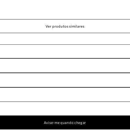
Ver produtos similares
Avise-me quando chegar