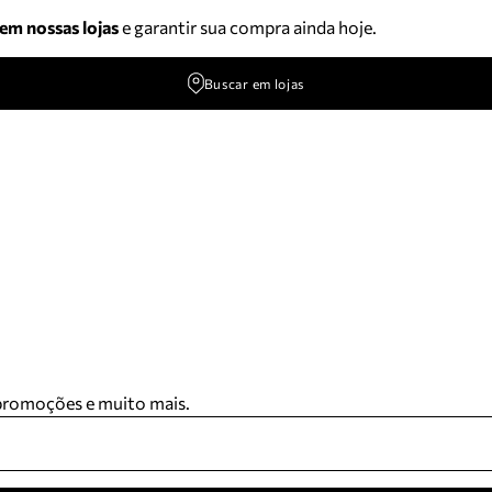
 em nossas lojas
e garantir sua compra ainda hoje.
Buscar em lojas
 promoções e muito mais.