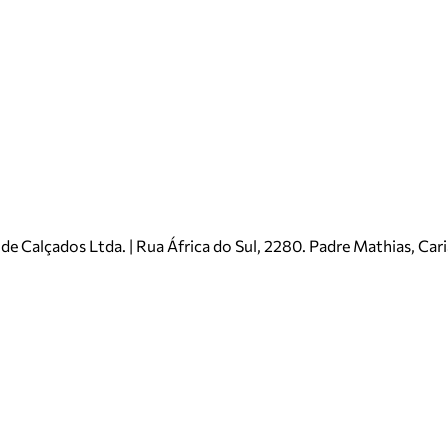
e Calçados Ltda. | Rua África do Sul, 2280. Padre Mathias, Ca