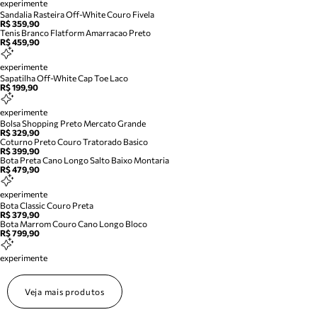
experimente
Sandalia Rasteira Off-White Couro Fivela
R$ 359,90
Tenis Branco Flatform Amarracao Preto
R$ 459,90
experimente
Sapatilha Off-White Cap Toe Laco
R$ 199,90
experimente
Bolsa Shopping Preto Mercato Grande
R$ 329,90
Coturno Preto Couro Tratorado Basico
R$ 399,90
Bota Preta Cano Longo Salto Baixo Montaria
R$ 479,90
experimente
Bota Classic Couro Preta
R$ 379,90
Bota Marrom Couro Cano Longo Bloco
R$ 799,90
experimente
Veja mais produtos