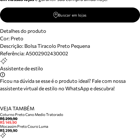
Buscar em lojas
Detalhes do produto
Cor
:
Preto
Descrição:
Bolsa Tiracolo Preto Pequena
Referência:
A5002902430002
Assistente de estilo
Ficou na dúvida se esse é o produto ideal? Fale com nossa
assistente virtual de estilo no WhatsApp e descubra!
VEJA TAMBÉM
Coturno Preto Cano Medio Tratorado
R$ 299,90
R$ 149,90
Mocassim Preto Couro Luma
R$ 299,90