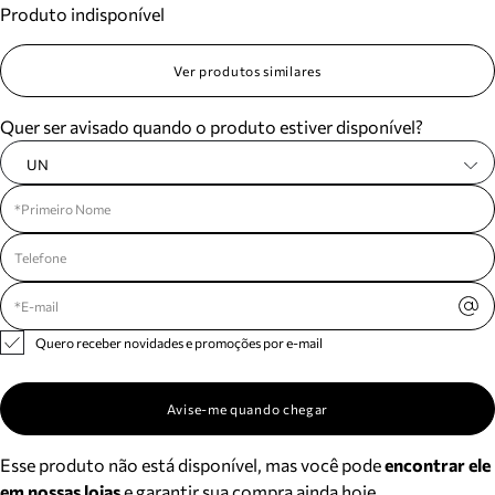
Produto indisponível
Meus pedidos
Acompanhe seus pedidos e solicite devoluções.
Ver produtos similares
Quer ser avisado quando o produto estiver disponível?
UN
Quero receber novidades e promoções por e-mail
Avise-me quando chegar
Esse produto não está disponível, mas você pode
encontrar ele
em nossas lojas
e garantir sua compra ainda hoje.