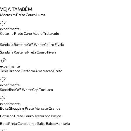
VEJA TAMBÉM
Mocassim Preto Couro Luma
experimente
Coturno Preto Cano Medio Tratorado
Sandalia Rasteira Off-White Couro Fivela
Sandalia Rasteira Preta Couro Fivela
experimente
Tenis Branco Flatform Amarracao Preto
experimente
Sapatilha Off-White Cap Toe Laco
experimente
Bolsa Shopping Preto Mercato Grande
Coturno Preto Couro Tratorado Basico
Bota Preta Cano Longo Salto Baixo Montaria