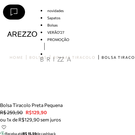
novidades
Sapatos
Bolsas
VERÃO'27
PROMOÇÃO
Arezzo
HOME
BOLSAS
BOLSAS TIRACOLO
Bolsa Tiracolo Preta Pequena
R$ 259,90
R$129,90
ou 1x de R$129,90 sem juros
Receba até
R$ 15,59
de cashback