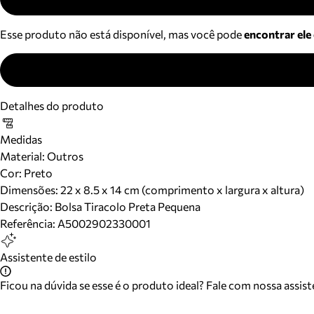
Esse produto não está disponível, mas você pode
encontrar ele
Detalhes do produto
Medidas
Material
:
Outros
Cor
:
Preto
Dimensões:
22 x 8.5 x 14 cm (comprimento x largura x altura)
Descrição:
Bolsa Tiracolo Preta Pequena
Referência:
A5002902330001
Assistente de estilo
Ficou na dúvida se esse é o produto ideal? Fale com nossa assis