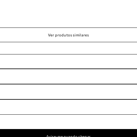
Ver produtos similares
Avise-me quando chegar