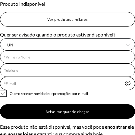
Produto indisponível
Meus pedidos
Acompanhe seus pedidos e solicite devoluções.
Ver produtos similares
Quer ser avisado quando o produto estiver disponível?
UN
Quero receber novidades e promoções por e-mail
Avise-me quando chegar
Esse produto não está disponível, mas você pode
encontrar ele
em nossas lojas
e garantir sua compra ainda hoje.