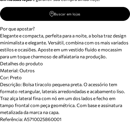
Buscar em lojas
Por que apostar?
Elegante e compacta, perfeita para a noite, a bolsa traz design
minimalista e elegante. Versátil, combina com os mais variados
estilos e ocasiões. Aposte em um vestido fluido e mocassim
para um toque charmoso de alfaiataria na produção.
Detalhes do produto
Material
:
Outros
Cor
:
Preto
Descrição:
Bolsa tiracolo pequena preta. O acessório tem
formato retangular, laterais arredondadas e acabamento liso.
Traz alça lateral fina com nó em um dos lados e fecho em
tampo frontal com peça geométrica. Com base e assinatura
metalizada da marca na capa.
Referência:
A5710025860001