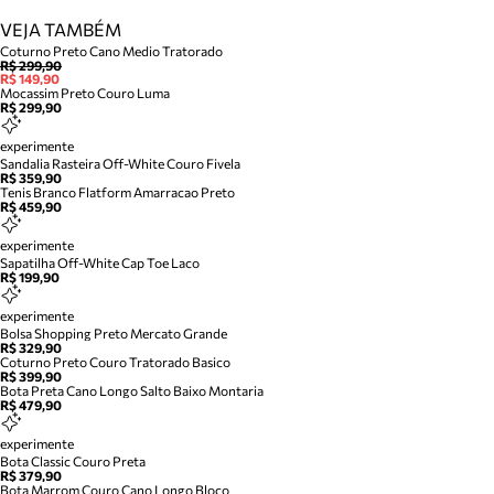
VEJA TAMBÉM
Coturno Preto Cano Medio Tratorado
R$ 299,90
R$ 149,90
Mocassim Preto Couro Luma
R$ 299,90
experimente
Sandalia Rasteira Off-White Couro Fivela
R$ 359,90
Tenis Branco Flatform Amarracao Preto
R$ 459,90
experimente
Sapatilha Off-White Cap Toe Laco
R$ 199,90
experimente
Bolsa Shopping Preto Mercato Grande
R$ 329,90
Coturno Preto Couro Tratorado Basico
R$ 399,90
Bota Preta Cano Longo Salto Baixo Montaria
R$ 479,90
experimente
Bota Classic Couro Preta
R$ 379,90
Bota Marrom Couro Cano Longo Bloco