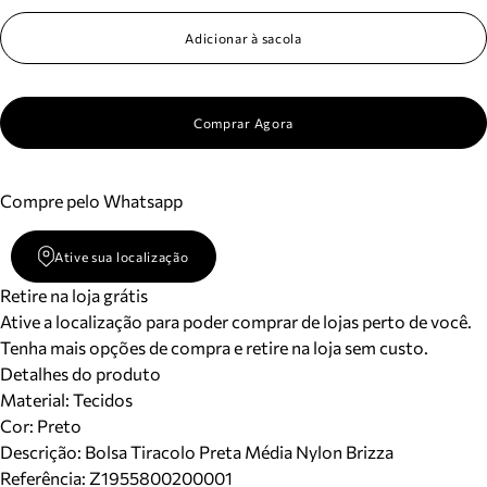
Adicionar à sacola
Comprar Agora
Compre pelo Whatsapp
Ative sua localização
Retire na loja grátis
Ative a localização para poder comprar de lojas perto de você.
Tenha mais opções de compra e retire na loja sem custo.
Detalhes do produto
Material
:
Tecidos
Cor
:
Preto
Descrição:
Bolsa Tiracolo Preta Média Nylon Brizza
Referência:
Z1955800200001