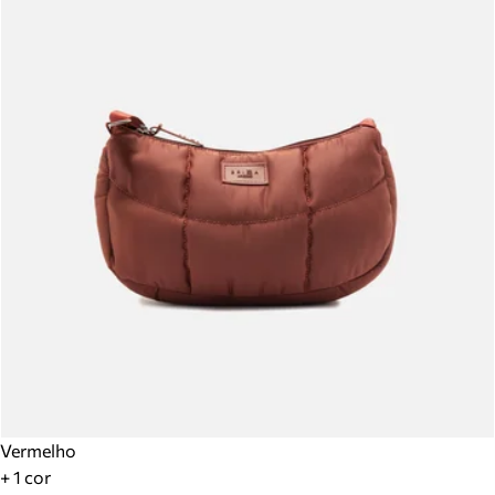
Vermelho
+ 1 cor