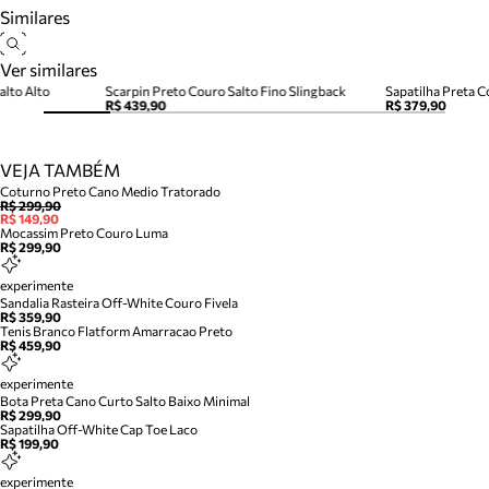
Similares
Ver similares
alto Alto
Scarpin Preto Couro Salto Fino Slingback
Sapatilha Preta C
R$ 439,90
R$ 379,90
VEJA TAMBÉM
Coturno Preto Cano Medio Tratorado
R$ 299,90
R$ 149,90
Mocassim Preto Couro Luma
R$ 299,90
experimente
Sandalia Rasteira Off-White Couro Fivela
R$ 359,90
Tenis Branco Flatform Amarracao Preto
R$ 459,90
experimente
Bota Preta Cano Curto Salto Baixo Minimal
R$ 299,90
Sapatilha Off-White Cap Toe Laco
R$ 199,90
experimente