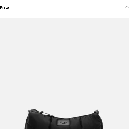
Meus pedidos
Preto
Acompanhe seus pedidos e solicite devoluções.