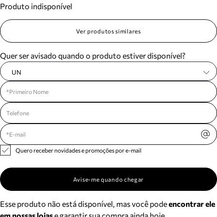
Produto indisponível
Meus pedidos
Acompanhe seus pedidos e solicite devoluções.
Ver produtos similares
Quer ser avisado quando o produto estiver disponível?
UN
Quero receber novidades e promoções por e-mail
Avise-me quando chegar
Esse produto não está disponível, mas você pode
encontrar ele
em nossas lojas
e garantir sua compra ainda hoje.