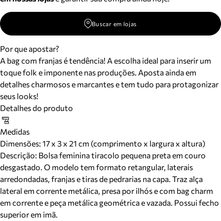
Buscar em lojas
Por que apostar?
A bag com franjas é tendência! A escolha ideal para inserir um
toque folk e imponente nas produções. Aposta ainda em
detalhes charmosos e marcantes e tem tudo para protagonizar
seus looks!
Detalhes do produto
Medidas
Dimensões:
17 x 3 x 21 cm (comprimento x largura x altura)
Descrição:
Bolsa feminina tiracolo pequena preta em couro
desgastado. O modelo tem formato retangular, laterais
arredondadas, franjas e tiras de pedrarias na capa. Traz alça
lateral em corrente metálica, presa por ilhós e com bag charm
em corrente e peça metálica geométrica e vazada. Possui fecho
superior em imã.