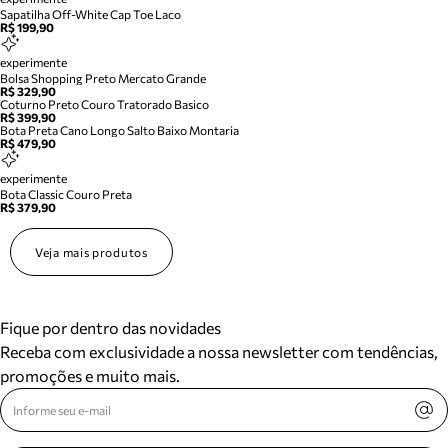
Sapatilha Off-White Cap Toe Laco
R$ 199,90
experimente
Bolsa Shopping Preto Mercato Grande
R$ 329,90
Coturno Preto Couro Tratorado Basico
R$ 399,90
Bota Preta Cano Longo Salto Baixo Montaria
R$ 479,90
experimente
Bota Classic Couro Preta
R$ 379,90
Veja mais produtos
Fique por dentro das novidades
Receba com exclusividade a nossa newsletter com tendências,
promoções e muito mais.