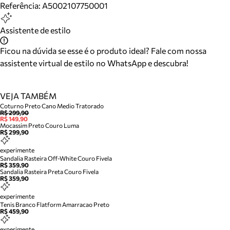
Referência:
A5002107750001
Assistente de estilo
Ficou na dúvida se esse é o produto ideal? Fale com nossa
assistente virtual de estilo no WhatsApp e descubra!
VEJA TAMBÉM
Coturno Preto Cano Medio Tratorado
R$ 299,90
R$ 149,90
Mocassim Preto Couro Luma
R$ 299,90
experimente
Sandalia Rasteira Off-White Couro Fivela
R$ 359,90
Sandalia Rasteira Preta Couro Fivela
R$ 359,90
experimente
Tenis Branco Flatform Amarracao Preto
R$ 459,90
experimente