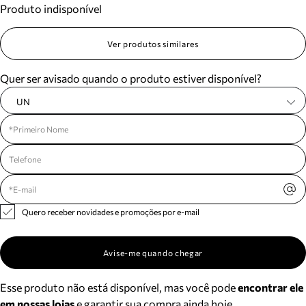
Produto indisponível
Meus pedidos
Acompanhe seus pedidos e solicite devoluções.
Ver produtos similares
Quer ser avisado quando o produto estiver disponível?
UN
Quero receber novidades e promoções por e-mail
Avise-me quando chegar
Esse produto não está disponível, mas você pode
encontrar ele
em nossas lojas
e garantir sua compra ainda hoje.