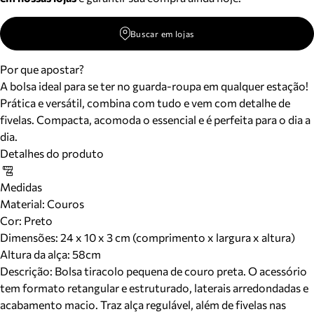
Buscar em lojas
Por que apostar?
A bolsa ideal para se ter no guarda-roupa em qualquer estação!
Prática e versátil, combina com tudo e vem com detalhe de
fivelas. Compacta, acomoda o essencial e é perfeita para o dia a
dia.
Detalhes do produto
Medidas
Material
:
Couros
Cor
:
Preto
Dimensões:
24 x 10 x 3 cm (comprimento x largura x altura)
Altura da alça:
58
cm
Descrição:
Bolsa tiracolo pequena de couro preta. O acessório
tem formato retangular e estruturado, laterais arredondadas e
acabamento macio. Traz alça regulável, além de fivelas nas