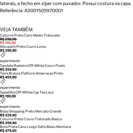
laterais, e fecho em zíper com puxador. Possui costura na capa.
Referência:
A5001505970001
VEJA TAMBÉM
Coturno Preto Cano Medio Tratorado
R$ 299,90
R$ 149,90
Mocassim Preto Couro Luma
R$ 299,90
experimente
Sandalia Rasteira Off-White Couro Fivela
R$ 359,90
Tenis Branco Flatform Amarracao Preto
R$ 459,90
experimente
Sapatilha Off-White Cap Toe Laco
R$ 199,90
experimente
Bolsa Shopping Preto Mercato Grande
R$ 329,90
Coturno Preto Couro Tratorado Basico
R$ 399,90
Bota Preta Cano Longo Salto Baixo Montaria
R$ 479,90