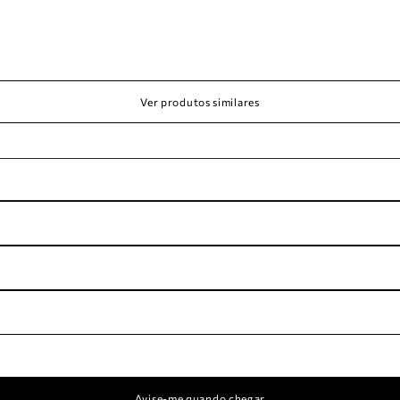
Ver produtos similares
Avise-me quando chegar