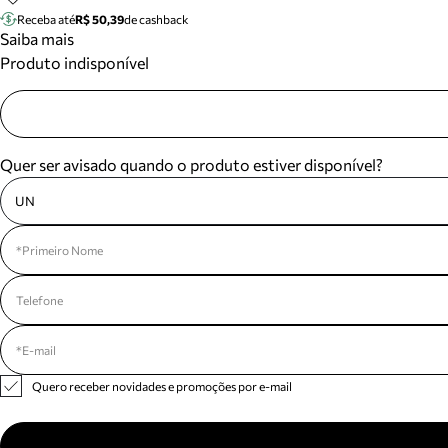
Receba até
R$ 50,39
de cashback
Saiba mais
Produto indisponível
Quer ser avisado quando o produto estiver disponível?
UN
Quero receber novidades e promoções por e-mail