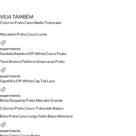
VEJA TAMBÉM
Coturno Preto Cano Medio Tratorado
Mocassim Preto Couro Luma
experimente
Sandalia Rasteira Off-White Couro Fivela
Tenis Branco Flatform Amarracao Preto
experimente
Sapatilha Off-White Cap Toe Laco
experimente
Bolsa Shopping Preto Mercato Grande
Coturno Preto Couro Tratorado Basico
Bota Preta Cano Longo Salto Baixo Montaria
experimente
Bota Classic Couro Preta