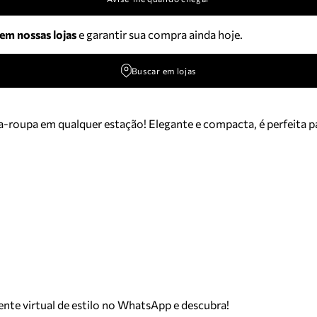
 em nossas lojas
e garantir sua compra ainda hoje.
Buscar em lojas
arda-roupa em qualquer estação! Elegante e compacta, é perfeita
tente virtual de estilo no WhatsApp e descubra!