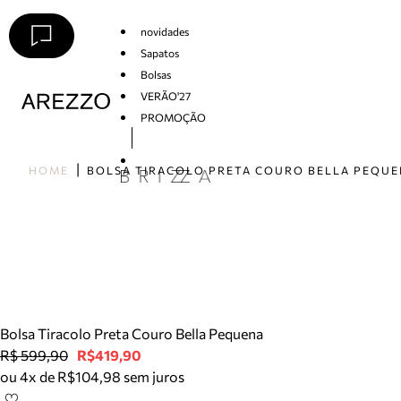
novidades
Sapatos
Bolsas
VERÃO'27
PROMOÇÃO
Arezzo
HOME
BOLSA TIRACOLO PRETA COURO BELLA PEQU
Bolsa Tiracolo Preta Couro Bella Pequena
R$ 599,90
R$419,90
ou 4x de R$104,98 sem juros