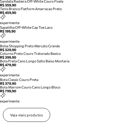
Sandalia Rasteira Off-White Couro Fivela
R$ 359,90
Tenis Branco Flatform Amarracao Preto
R$ 459,90
experimente
Sapatilha Off-White Cap Toe Laco
R$ 199,90
experimente
Bolsa Shopping Preto Mercato Grande
R$ 329,90
Coturno Preto Couro Tratorado Basico
R$ 399,90
Bota Preta Cano Longo Salto Baixo Montaria
R$ 479,90
experimente
Bota Classic Couro Preta
R$ 379,90
Bota Marrom Couro Cano Longo Bloco
R$ 799,90
experimente
Veja mais produtos