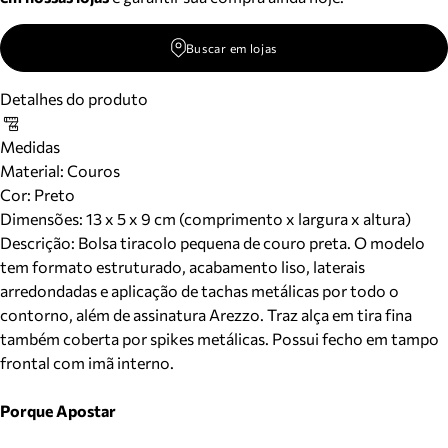
Buscar em lojas
Detalhes do produto
Medidas
Material
:
Couros
Cor
:
Preto
Dimensões:
13 x 5 x 9 cm (comprimento x largura x altura)
Descrição:
Bolsa tiracolo pequena de couro preta. O modelo
tem formato estruturado, acabamento liso, laterais
arredondadas e aplicação de tachas metálicas por todo o
contorno, além de assinatura Arezzo. Traz alça em tira fina
também coberta por spikes metálicas. Possui fecho em tampo
frontal com imã interno.
Porque Apostar