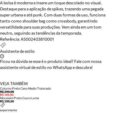
A bolsa é moderna e insere um toque descolado no visual.
Destaque para a aplicação de spikes, trazendo uma pegada
super urbana e até punk. Com duas formas de uso, funciona
tanto como shoulder bag como crossbody, garantindo
versatilidade para suas produções. Vem ainda em um tom
neutro, seguindo as tendências da temporada.
Referência:
A5002403810001
Assistente de estilo
Ficou na dúvida se esse é o produto ideal? Fale com nossa
assistente virtual de estilo no WhatsApp e descubra!
VEJA TAMBÉM
Coturno Preto Cano Medio Tratorado
R$ 299,90
R$ 149,90
Mocassim Preto Couro Luma
R$ 299,90
experimente