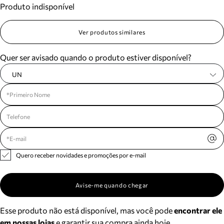
Produto indisponível
Meus pedidos
Acompanhe seus pedidos e solicite devoluções.
Ver produtos similares
Quer ser avisado quando o produto estiver disponível?
UN
Quero receber novidades e promoções por e-mail
Avise-me quando chegar
Esse produto não está disponível, mas você pode
encontrar ele
em nossas lojas
e garantir sua compra ainda hoje.