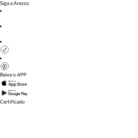
Siga a Arezzo
Baixe o APP
Certificado