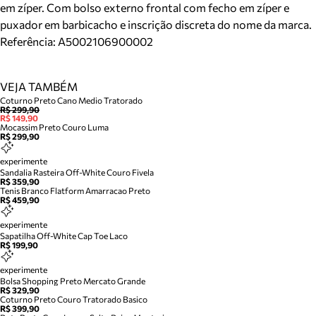
em zíper. Com bolso externo frontal com fecho em zíper e
puxador em barbicacho e inscrição discreta do nome da marca.
Referência:
A5002106900002
VEJA TAMBÉM
Coturno Preto Cano Medio Tratorado
R$ 299,90
R$ 149,90
Mocassim Preto Couro Luma
R$ 299,90
experimente
Sandalia Rasteira Off-White Couro Fivela
R$ 359,90
Tenis Branco Flatform Amarracao Preto
R$ 459,90
experimente
Sapatilha Off-White Cap Toe Laco
R$ 199,90
experimente
Bolsa Shopping Preto Mercato Grande
R$ 329,90
Coturno Preto Couro Tratorado Basico
R$ 399,90