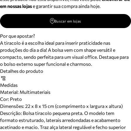
em nossas lojas
e garantir sua compra ainda hoje.
Buscar em lojas
Por que apostar?
A tiracolo é a escolha ideal para inserir praticidade nas
produções do dia a dia! A bolsa vem com shape versátil e
compacto, sendo perfeita para um visual office. Destaque para
o bolso externo super funcional e charmoso.
Detalhes do produto
Medidas
Material
:
Multimateriais
Cor
:
Preto
Dimensões:
22 x 8 x 15 cm (comprimento x largura x altura)
Descrição:
Bolsa tiracolo pequena preta. O modelo tem
formato estruturado, laterais arredondadas e acabamento
acetinado e macio. Traz alça lateral regulável e fecho superior