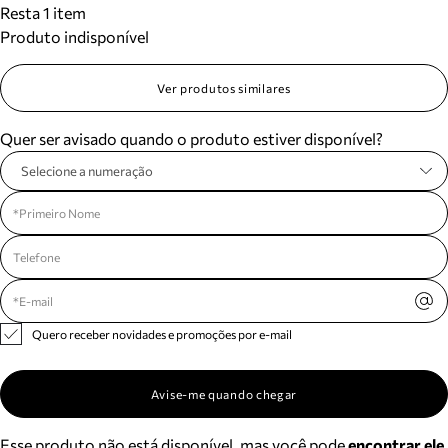
Resta 1 item
Meus pedidos
Produto indisponível
Acompanhe seus pedidos e solicite devoluções.
Ver produtos similares
Quer ser avisado quando o produto estiver disponível?
Selecione a numeração
Quero receber novidades e promoções por e-mail
Avise-me quando chegar
Esse produto não está disponível, mas você pode
encontrar ele