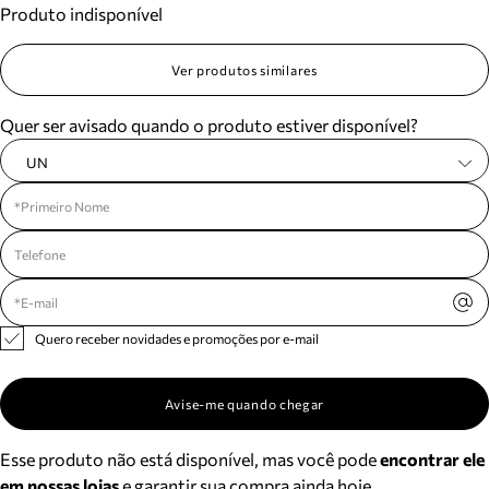
Produto indisponível
Meus pedidos
Acompanhe seus pedidos e solicite devoluções.
Ver produtos similares
Quer ser avisado quando o produto estiver disponível?
UN
Quero receber novidades e promoções por e-mail
Avise-me quando chegar
Esse produto não está disponível, mas você pode
encontrar ele
em nossas lojas
e garantir sua compra ainda hoje.