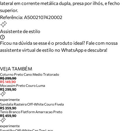
lateral em corrente metálica dupla, presa por ilhós, e fecho
superior.
Referência:
A5002107420002
Assistente de estilo
Ficou na dúvida se esse é o produto ideal? Fale com nossa
assistente virtual de estilo no WhatsApp e descubra!
VEJA TAMBÉM
Coturno Preto Cano Medio Tratorado
R$ 299,90
R$ 149,90
Mocassim Preto Couro Luma
R$ 299,90
experimente
Sandalia Rasteira Off-White Couro Fivela
R$ 359,90
Tenis Branco Flatform Amarracao Preto
R$ 459,90
experimente
Sapatilha Off-White Cap Toe Laco