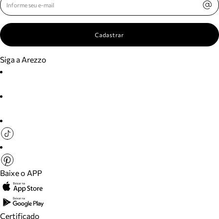
Cadastrar
Siga a Arezzo
Baixe o APP
Certificado