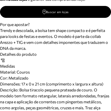
Buscar em lojas
Por que apostar?
Trendy e descolada, a bolsa tem shape compacto e é perfeita
para looks de festas e eventos. O modelo é parte da collab
Arezzo + TIG e vem com detalhes imponentes que traduzem o
DNA da marca.
Detalhes do produto
Medidas
Material
:
Couros
Cor
:
Metalizado
Dimensões:
17 x 0 x 21 cm (comprimento x largura x altura)
Descrição:
Bolsa tiracolo pequena prateada de couro. O
modelo tem formato retangular, laterais arredondadas, franjas
na capa e aplicação de correntes com pingentes metálicos,
como argolas, peças geométricas, cruzes e mais. Traz alça