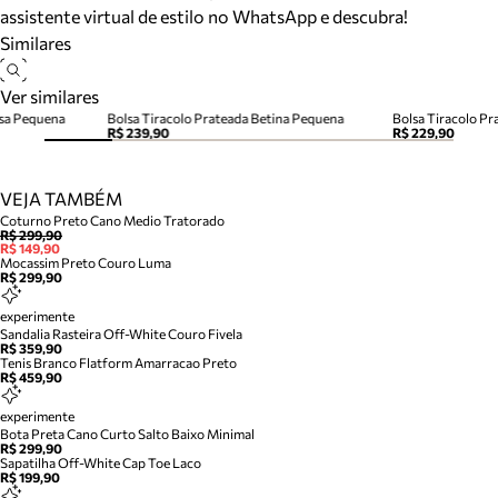
assistente virtual de estilo no WhatsApp e descubra!
Similares
Ver similares
isa Pequena
Bolsa Tiracolo Prateada Betina Pequena
Bolsa Tiracolo P
R$ 239,90
R$ 229,90
VEJA TAMBÉM
Coturno Preto Cano Medio Tratorado
R$ 299,90
R$ 149,90
Mocassim Preto Couro Luma
R$ 299,90
experimente
Sandalia Rasteira Off-White Couro Fivela
R$ 359,90
Tenis Branco Flatform Amarracao Preto
R$ 459,90
experimente
Bota Preta Cano Curto Salto Baixo Minimal
R$ 299,90
Sapatilha Off-White Cap Toe Laco
R$ 199,90