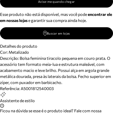
Avise-me quando chegar
Esse produto não está disponível, mas você pode
encontrar ele
em nossas lojas
e garantir sua compra ainda hoje.
Buscar em lojas
Detalhes do produto
Cor
:
Metalizado
Descrição:
Bolsa feminina tiracolo pequena em couro prata. O
acessório tem formato meia-lua e estrutura maleável, com
acabamento macio e leve brilho. Possui alça em argola grande
metálica dourada, presa às laterais da bolsa. Fecho superior em
zíper, com puxador em barbicacho.
Referência:
A5001812540003
Assistente de estilo
Ficou na dúvida se esse é o produto ideal? Fale com nossa