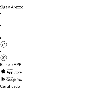
Siga a Arezzo
Baixe o APP
Certificado