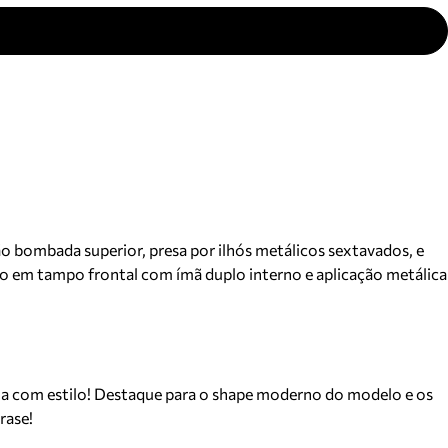
o bombada superior, presa por ilhós metálicos sextavados, e
echo em tampo frontal com ímã duplo interno e aplicação metálica
otina com estilo! Destaque para o shape moderno do modelo e os
rase!