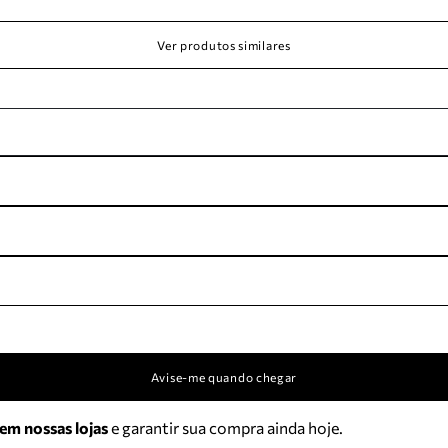
Ver produtos similares
Avise-me quando chegar
 em nossas lojas
e garantir sua compra ainda hoje.