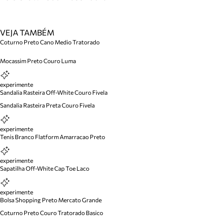
VEJA TAMBÉM
Coturno Preto Cano Medio Tratorado
Mocassim Preto Couro Luma
experimente
Sandalia Rasteira Off-White Couro Fivela
Sandalia Rasteira Preta Couro Fivela
experimente
Tenis Branco Flatform Amarracao Preto
experimente
Sapatilha Off-White Cap Toe Laco
experimente
Bolsa Shopping Preto Mercato Grande
Coturno Preto Couro Tratorado Basico