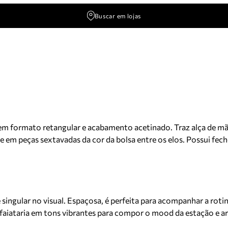
Buscar em lojas
em formato retangular e acabamento acetinado. Traz alça de mã
lhe em peças sextavadas da cor da bolsa entre os elos. Possui f
que singular no visual. Espaçosa, é perfeita para acompanhar a r
faiataria em tons vibrantes para compor o mood da estação e ar