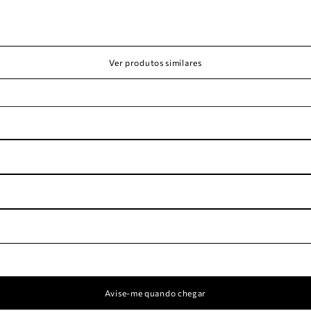
Ver produtos similares
Avise-me quando chegar