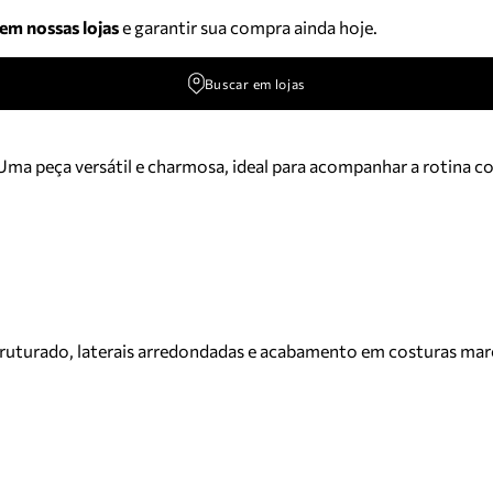
 em nossas lojas
e garantir sua compra ainda hoje.
Buscar em lojas
ma peça versátil e charmosa, ideal para acompanhar a rotina co
uturado, laterais arredondadas e acabamento em costuras marcad