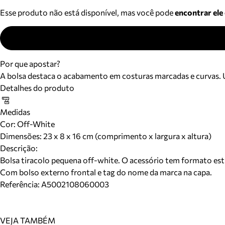
Esse produto não está disponível, mas você pode
encontrar ele
Por que apostar?
A bolsa destaca o acabamento em costuras marcadas e curvas. U
Detalhes do produto
Medidas
Cor
:
Off-White
Dimensões:
23 x 8 x 16 cm (comprimento x largura x altura)
Descrição:
Bolsa tiracolo pequena off-white. O acessório tem formato estr
Com bolso externo frontal e tag do nome da marca na capa.
Referência:
A5002108060003
VEJA TAMBÉM