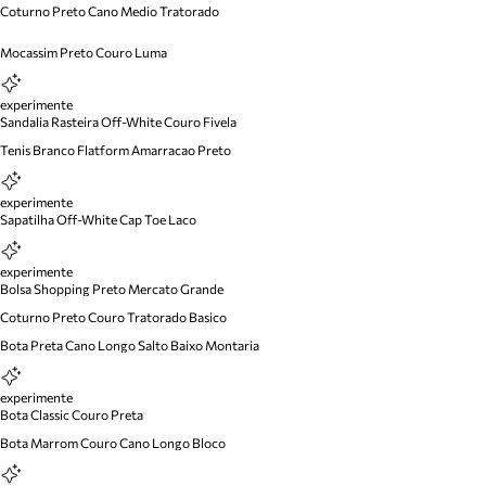
Coturno Preto Cano Medio Tratorado
Mocassim Preto Couro Luma
experimente
Sandalia Rasteira Off-White Couro Fivela
Tenis Branco Flatform Amarracao Preto
experimente
Sapatilha Off-White Cap Toe Laco
experimente
Bolsa Shopping Preto Mercato Grande
Coturno Preto Couro Tratorado Basico
Bota Preta Cano Longo Salto Baixo Montaria
experimente
Bota Classic Couro Preta
Bota Marrom Couro Cano Longo Bloco