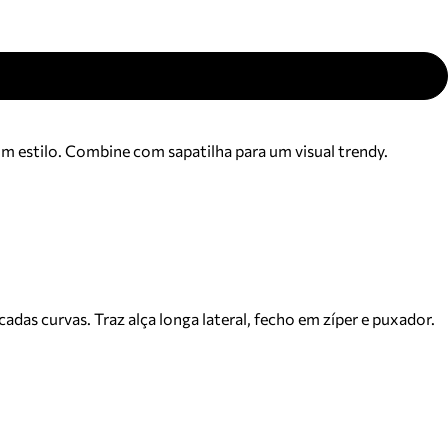
m estilo. Combine com sapatilha para um visual trendy.
as curvas. Traz alça longa lateral, fecho em zíper e puxador.