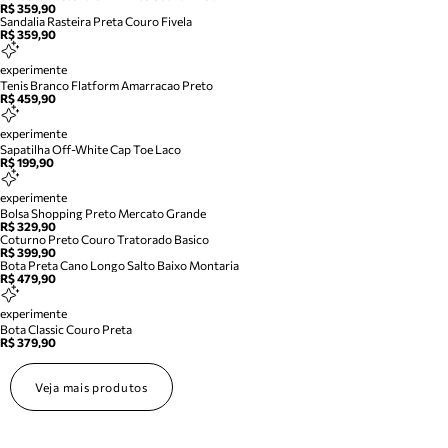
R$ 359,90
Sandalia Rasteira Preta Couro Fivela
R$ 359,90
experimente
Tenis Branco Flatform Amarracao Preto
R$ 459,90
experimente
Sapatilha Off-White Cap Toe Laco
R$ 199,90
experimente
Bolsa Shopping Preto Mercato Grande
R$ 329,90
Coturno Preto Couro Tratorado Basico
R$ 399,90
Bota Preta Cano Longo Salto Baixo Montaria
R$ 479,90
experimente
Bota Classic Couro Preta
R$ 379,90
Veja mais produtos