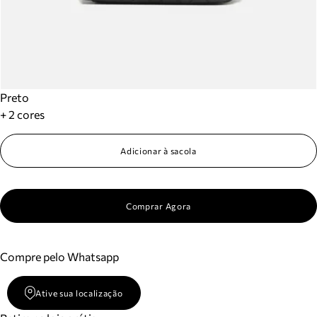
Preto
+ 2 cores
Adicionar à sacola
Comprar Agora
Compre pelo Whatsapp
Ative sua localização