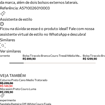
da marca, além de dois bolsos externos laterais.
Referência:
A5710026010003
Assistente de estilo
Ficou na dúvida se esse é o produto ideal? Fale com nossa
assistente virtual de estilo no WhatsApp e descubra!
Similares
Ver similares
Corrente
Bolsa Tiracolo Branca Couro Tressê Média Metal
R$ 899,90
R$ 1299,90
VEJA TAMBÉM
Coturno Preto Cano Medio Tratorado
R$ 299,90
R$ 149,90
Mocassim Preto Couro Luma
R$ 299,90
experimente
Sandalia Rasteira Off-White Couro Fivela