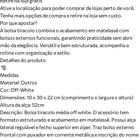
Retire na loja grátis
Ative a localização para poder comprar de lojas perto de você.
Tenha mais opções de compra e retire na loja sem custo.
Por que apostar?
A bolsa tiracolo combina o acabamento em matelassê com
bolsos externos funcionais, garantindo praticidade sem abrir
mão da elegância. Versátil e bem estruturada, acompanha a
rotina com organização e estilo.
Detalhes do produto
Medidas
Material
:
Outros
Cor
:
Off-White
Dimensões:
10 x 30 x 22 cm (comprimento x largura x altura)
Altura da alça:
52
cm
Descrição:
Bolsa tiracolo média off white. O acessório tem
formato estruturado e acabamento em matelassê. Possui alça
lateral regulável e fecho superior em zíper. Traz bolso externo
frontal com puxador em corrente metálica e inscrição do nome