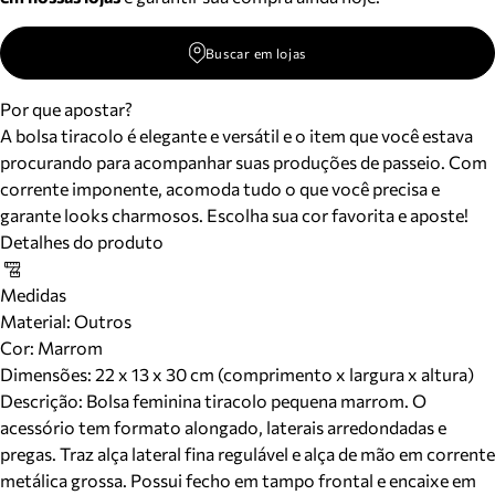
Buscar em lojas
Por que apostar?
A bolsa tiracolo é elegante e versátil e o item que você estava
procurando para acompanhar suas produções de passeio. Com
corrente imponente, acomoda tudo o que você precisa e
garante looks charmosos. Escolha sua cor favorita e aposte!
Detalhes do produto
Medidas
Material
:
Outros
Cor
:
Marrom
Dimensões:
22 x 13 x 30 cm (comprimento x largura x altura)
Descrição:
Bolsa feminina tiracolo pequena marrom. O
acessório tem formato alongado, laterais arredondadas e
pregas. Traz alça lateral fina regulável e alça de mão em corrente
metálica grossa. Possui fecho em tampo frontal e encaixe em