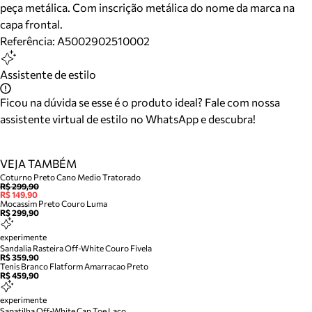
peça metálica. Com inscrição metálica do nome da marca na
capa frontal.
Referência:
A5002902510002
Assistente de estilo
Ficou na dúvida se esse é o produto ideal? Fale com nossa
assistente virtual de estilo no WhatsApp e descubra!
VEJA TAMBÉM
Coturno Preto Cano Medio Tratorado
R$ 299,90
R$ 149,90
Mocassim Preto Couro Luma
R$ 299,90
experimente
Sandalia Rasteira Off-White Couro Fivela
R$ 359,90
Tenis Branco Flatform Amarracao Preto
R$ 459,90
experimente
Sapatilha Off-White Cap Toe Laco