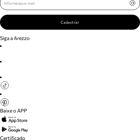
Cadastrar
Siga a Arezzo
Baixe o APP
Certificado