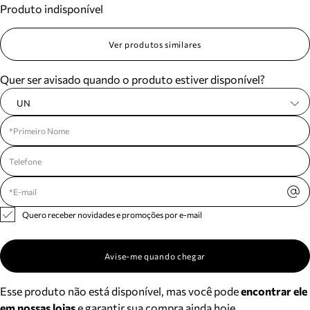
Produto indisponível
Meus pedidos
Acompanhe seus pedidos e solicite devoluções.
Ver produtos similares
Quer ser avisado quando o produto estiver disponível?
UN
Quero receber novidades e promoções por e-mail
Avise-me quando chegar
Esse produto não está disponível, mas você pode
encontrar ele
em nossas lojas
e garantir sua compra ainda hoje.